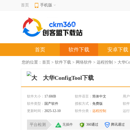
首页
手机版
首页
软件下载
安卓下载
您的位置：
首页
>
软件下载
>
网络软件
>
远程控制
> 大华Co
大华ConfigTool下载
软件大小：
17.6MB
软件语言：
简体中文
用户
软件类型：
国产软件
授权方式：
免费版
软件
更新时间：
2025-12-10
软件分类：
远程控制
运行
平台检测
无插件
360通过
腾讯通过