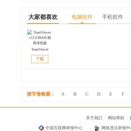
大家都喜欢
电脑软件
手机软件
TeamViewer
v12.0.88438 精
下载
简绿色版
按字母检索：
A
B
C
D
E
F
关于我们
|
网站帮助
|
中国互联网举报中心
网络违法举报中