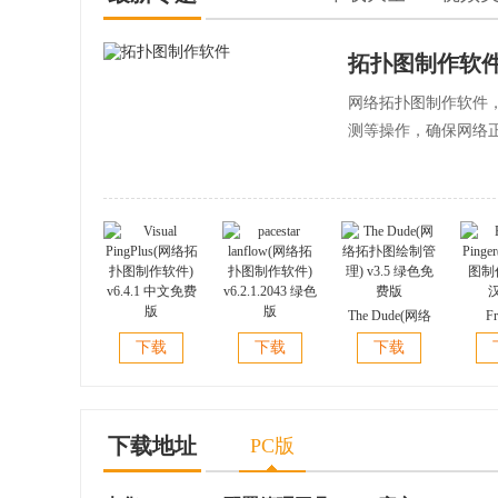
拓扑图制作软
网络拓扑图制作软件
测等操作，确保网络
The Dude(网络
Fr
Visual
pacestar
拓扑图绘制管
Ping
下载
下载
下载
PingPlus(网络拓
lanflow(网络拓
理) v3.5 绿色免
图制作)
扑图制作软件)
扑图制作软件)
费版
v6.4.1 中文免费
v6.2.1.2043 绿色
版
版
下载地址
PC版