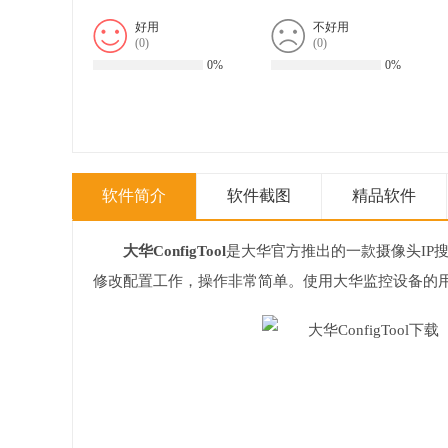
好用
不好用
(
0
)
(
0
)
0%
0%
软件简介
软件截图
精品软件
大华ConfigTool
是大华官方推出的一款摄像头IP
修改配置工作，操作非常简单。使用大华监控设备的