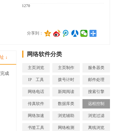
1270
分享到：
网络软件分类
址 ↓
主页浏览
主页制作
服务器类
且完成
IP 工具
拨号计时
邮件处理
网络电话
新闻阅读
搜索引擎
传真软件
数据库类
远程控制
网络加速
浏览辅助
浏览过滤
书签工具
网络检测
离线浏览