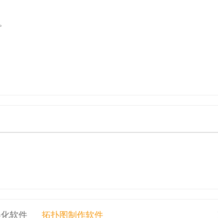
。
美化软件
拓扑图制作软件