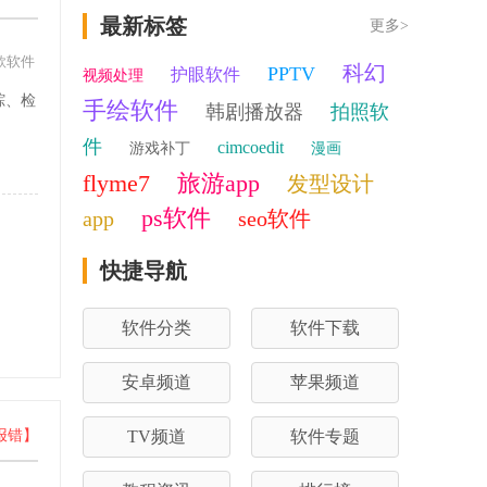
最新标签
更多>
款软件
科幻
PPTV
护眼软件
视频处理
踪、检
手绘软件
韩剧播放器
拍照软
。
件
cimcoedit
游戏补丁
漫画
flyme7
旅游app
发型设计
ps软件
app
seo软件
快捷导航
软件分类
软件下载
安卓频道
苹果频道
报错】
TV频道
软件专题