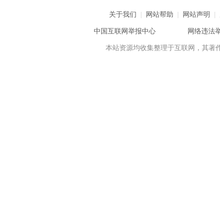
关于我们
|
网站帮助
|
网站声明
|
中国互联网举报中心
网络违法
本站资源均收集整理于互联网，其著