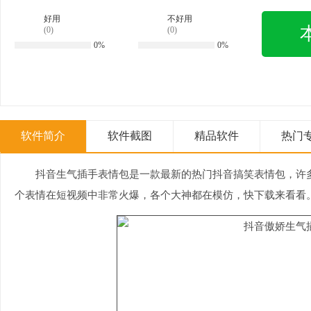
好用
不好用
(
0
)
(
0
)
0%
0%
软件简介
软件截图
精品软件
热门
抖音生气插手表情包是一款最新的热门抖音搞笑表情包，许
个表情在短视频中非常火爆，各个大神都在模仿，快下载来看看