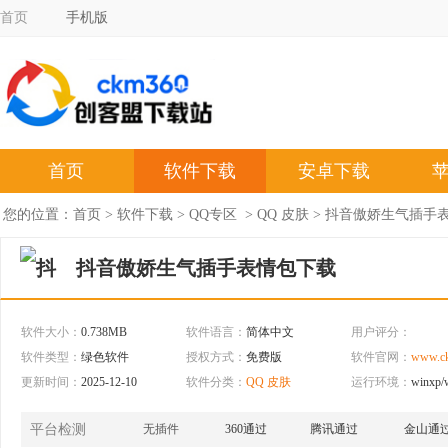
首页
手机版
首页
软件下载
安卓下载
您的位置：
首页
>
软件下载
>
QQ专区
>
QQ 皮肤
> 抖音傲娇生气插手
抖音傲娇生气插手表情包下载
软件大小：
0.738MB
软件语言：
简体中文
用户评分：
软件类型：
绿色软件
授权方式：
免费版
软件官网：
www.c
更新时间：
2025-12-10
软件分类：
QQ 皮肤
运行环境：
winxp/
平台检测
无插件
360通过
腾讯通过
金山通