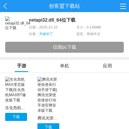
创客盟下载站
首页
netapi32.dll_64位下载
日期：2025-12-10
大小：0.146MB
网游
分类：
升级补丁
语言：简体中文
单机
仅限pc下载
应用
手游
单机
应用
资讯
生化危机MAX变态版下载|生化危机MAXBT修改版下载
下载
腾讯光荣使命使命行动手游下载|腾讯光荣使命使命行动手游官网安卓版下载
下载