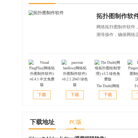
DAT，WMV，MKV，ASF，DV，MOD，NSV，TOD
拓扑图制作软
高清视频：高清TS，高清MPG，高清MPEG-4电影为i
网络拓扑图制作软件
MPEG-4影片
测等操作，确保网络
音频：WMA，WAV，M4A，MP3，AAC，AC3
随时随地分享和广播视频
至YouTube和Facebook
The Dude(网络
Fr
Visual
pacestar
拓扑图绘制管
Ping
输出的视频方便的传送到YouTube和Facebook
下载
下载
下载
PingPlus(网络拓
lanflow(网络拓
理) v3.5 绿色免
图制作)
扑图制作软件)
扑图制作软件)
费版
v6.4.1 中文免费
到各种设备
v6.2.1.2043 绿色
版
版
下载地址
PC版
该视频也可以导出到iPhone(包括iPhone5秒)