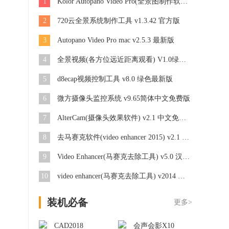
1
Kolor Autopano Video Pro(全景图制作软件) v1.5.1 官方免费版
2
720云全景系统制作工具 v1.3.42 官方版
3
Autopano Video Pro mac v2.5.3 最新版
4
全景视频(各方位远近距离观看) V1.0绿色免费版
5
d8ecap视频控制工具 v8.0 绿色最新版
6
微方摄像头监控系统 v9.65简体中文免费版
7
AlterCam(摄像头效果软件) v2.1 中文免费版
8
去马赛克软件(video enhancer 2015) v2.1 汉化版
9
Video Enhancer(马赛克去除工具) v5.0 汉化绿色版
10
video enhancer(马赛克去除工具) v2014 绿色汉化版
装机必备
更多>
CAD2018
会声会影X10