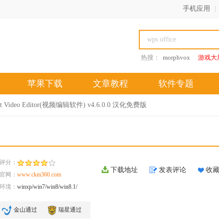
手机应用
|
热搜：
morphvox
游戏大
苹果下载
文章教程
软件专题
oft Video Editor(视频编辑软件) v4.6.0.0 汉化免费版
评分：
下载地址
发表评论
收
官网：
www.ckm360.com
环境：
winxp/win7/win8/win8.1/
金山通过
瑞星通过