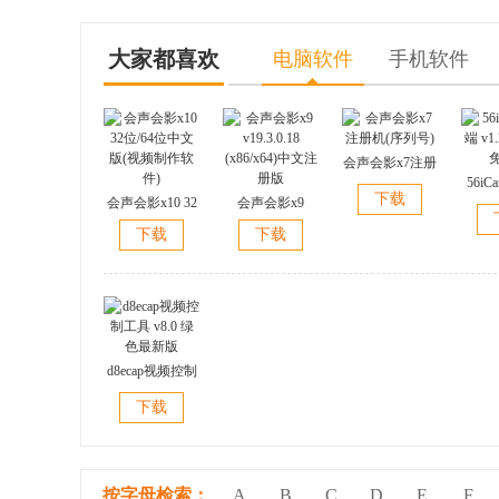
大家都喜欢
电脑软件
手机软件
会声会影x7注册
机(序列号)
56i
下载
会声会影x10 32
会声会影x9
v1.2
位/64位中文版
v19.3.0.18
下载
下载
(视频制作软件)
(x86/x64)中文注
册版
d8ecap视频控制
工具 v8.0 绿色
下载
最新版
按字母检索：
A
B
C
D
E
F