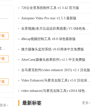
720云全景系统制作工具 v1.3.42 官方版
Autopano Video Pro mac v2.5.3 最新版
全景视频(各方位远近距离观看) V1.0绿色免费版
下载
d8ecap视频控制工具 v8.0 绿色最新版
会声会影x9 v19.3.0.18 (x86/x64)中文注册版
微方摄像头监控系统 v9.65简体中文免费版
下载
AlterCam(摄像头效果软件) v2.1 中文免费版
去马赛克软件(video enhancer 2015) v2.1 汉化版
Video Enhancer(马赛克去除工具) v5.0 汉化绿色版
下载
video enhancer(马赛克去除工具) v2014 绿色汉化版
最新标签
更多>
更多>
，