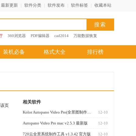
最新更新
|
软件分类
|
软件发布
|
软件标签
|
收藏本站
厅
360浏览器
PDF编辑器
cad2014
万能数据恢复
装机必备
格式大全
排行榜
相关软件
藏该页
Kolor Autopano Video Pro(全景图制作软件) v1.5.1 官方免费版
12-10
Autopano Video Pro mac v2.5.3 最新版
12-10
720云全景系统制作工具 v1.3.42 官方版
12-10