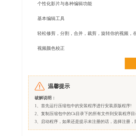
个性化影片与各种编辑功能
基本编辑工具
轻松修剪，分割，合并，裁剪，旋转你的视频，
视频颜色校正
调整亮度，对比度和饱和度的细粒度的方式来完
个性化的文本水印
温馨提示
添加文本和图像水印到您的视频，使得它更加自
破解说明：
1、首先运行压缩包中的安装程序进行安装原版程序!
绿屏
2、复制压缩包中的Ck目录下的所有文件到安装程序
3、启动程序，如果还是提示未注册的话，选择注册，
替换为任何你喜欢的场景视频的背景。