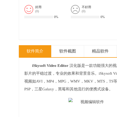
好用
不好用
(
0
)
(
0
)
0%
0%
软件简介
软件截图
精品软件
iSkysoft Video Editor
汉化版是一款功能强大的视
影片的平稳过渡，专业的效果和背景音乐。iSkysoft V
视频如AVI，MP4，MPG，WMV，MKV，MTS，TS等，并将
PSP，三星Galaxy，黑莓和其他流行的便携式设备。