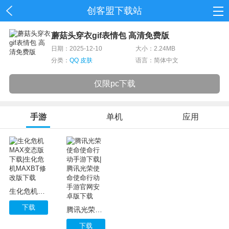
创客盟下载站
首页
蘑菇头穿衣gif表情包 高清免费版
日期：2025-12-10
大小：2.24MB
网游
分类：
QQ 皮肤
语言：简体中文
单机
仅限pc下载
应用
手游
单机
应用
资讯
生化危机MAX变态版下载|生化危机MAXBT修改版下载
下载
腾讯光荣使命使命行动手游下载|腾讯光荣使命使命行动手游官网安卓版下载
下载