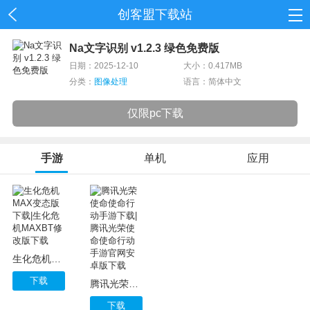
创客盟下载站
首页
Na文字识别 v1.2.3 绿色免费版
日期：2025-12-10
大小：0.417MB
网游
分类：
图像处理
语言：简体中文
单机
仅限pc下载
应用
手游
单机
应用
资讯
生化危机MAX变态版下载|生化危机MAXBT修改版下载
下载
腾讯光荣使命使命行动手游下载|腾讯光荣使命使命行动手游官网安卓版下载
下载