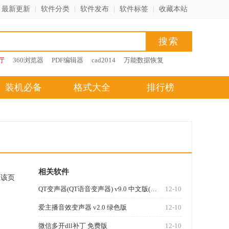
最新更新
|
软件分类
|
软件发布
|
软件标签
|
收藏本站
厅
360浏览器
PDF编辑器
cad2014
万能数据恢复
装机必备
格式大全
排行榜
相关软件
藏该页
QT变声器(QT语音变声器) v9.0 中文版(附教程)
12-10
爱主播音效变声器 v2.0 绿色版
12-10
微信多开dll补丁 免费版
12-10