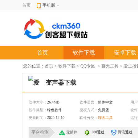
首页
手机版
首页
软件下载
安卓下载
您的位置：
首页
>
软件下载
>
QQ专区
>
聊天工具
> 爱主播
变声器下载
软件大小：
26.4MB
软件语言：
简体中文
用户
软件类型：
绿色软件
授权方式：
免费版
软件
更新时间：
2025-12-10
软件分类：
聊天工具
运行
平台检测
无插件
360通过
腾讯通过