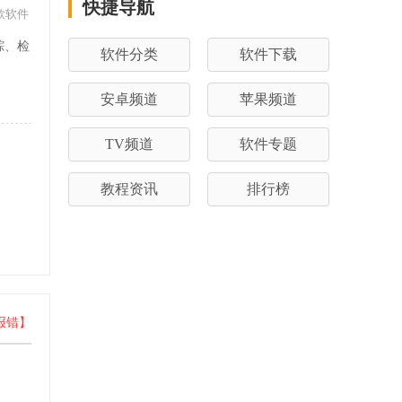
快捷导航
款软件
踪、检
软件分类
软件下载
。
安卓频道
苹果频道
TV频道
软件专题
教程资讯
排行榜
报错】