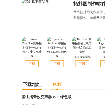
拓扑图制作软
网络拓扑图制作软件
测等操作，确保网络
The Dude(网络
Fr
Visual
pacestar
拓扑图绘制管
Ping
下载
下载
下载
PingPlus(网络拓
lanflow(网络拓
理) v3.5 绿色免
图制作)
扑图制作软件)
扑图制作软件)
费版
v6.4.1 中文免费
v6.2.1.2043 绿色
版
版
下载地址
PC版
爱主播音效变声器 v2.0 绿色版