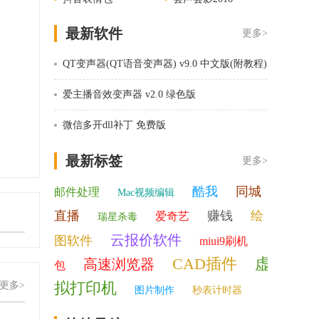
最新软件
更多>
QT变声器(QT语音变声器) v9.0 中文版(附教程)
爱主播音效变声器 v2.0 绿色版
微信多开dll补丁 免费版
最新标签
更多>
酷我
同城
邮件处理
Mac视频编辑
直播
赚钱
绘
爱奇艺
瑞星杀毒
云报价软件
图软件
miui9刷机
CAD插件
虚
高速浏览器
包
拟打印机
更多>
图片制作
秒表计时器