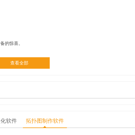
防备的惊喜。
查看全部
美化软件
拓扑图制作软件