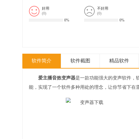
好用
不好用
(
0
)
(
0
)
0%
0%
软件简介
软件截图
精品软件
爱主播音效变声器
是一款功能强大的变声软件，
能，实现了一个软件多种用处的理念，让你节省下在