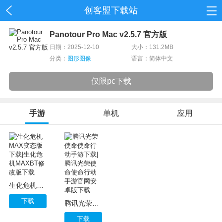
创客盟下载站
首页
Panotour Pro Mac v2.5.7 官方版
日期：2025-12-10
大小：131.2MB
网游
分类：
图形图像
语言：简体中文
单机
仅限pc下载
应用
手游
单机
应用
资讯
生化危机MAX变态版下载|生化危机MAXBT修改版下载
下载
腾讯光荣使命使命行动手游下载|腾讯光荣使命使命行动手游官网安卓版下载
下载