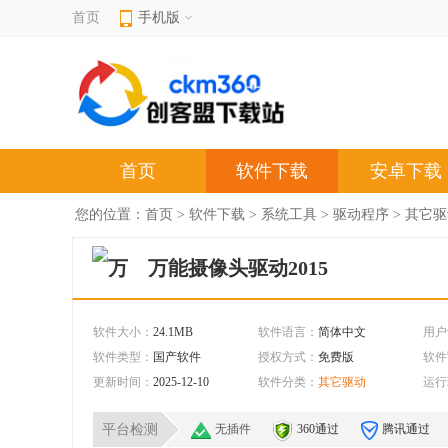
首页
手机版
首页
软件下载
安卓下载
您的位置：
首页
>
软件下载
>
系统工具
>
驱动程序
>
其它驱
万能摄像头驱动2015
软件大小：
24.1MB
软件语言：
简体中文
用户
软件类型：
国产软件
授权方式：
免费版
软件
更新时间：
2025-12-10
软件分类：
其它驱动
运行
平台检测
无插件
360通过
腾讯通过