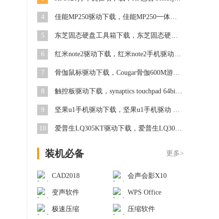
4
佳能MP250驱动下载，佳能MP250一体机驱动 v2016 官方最新版
5
东芝固态硬盘工具箱下载，东芝固态硬盘工具箱 v3.00 最新版
6
红米note2驱动下载，红米note2手机驱动 官方版
7
骨伽鼠标驱动下载，Cougar骨伽600M游戏鼠标驱动 v1.08 官方版
8
触控板驱动下载，synaptics touchpad 64bit v19.0.17.27 最新版
9
坚果u1手机驱动下载，坚果u1手机驱动 官方版
10
爱普生LQ305KT驱动下载，爱普生LQ305KT驱动 官方版
装机必备
更多>
CAD2018
会声会影X10
变声软件
WPS Office
极速压缩
压缩软件