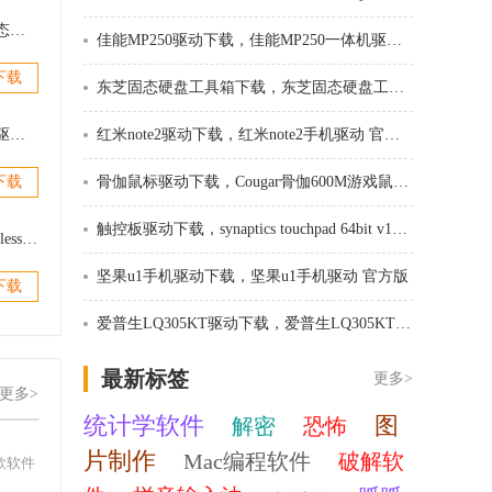
东芝固态硬盘工具箱下载，东芝固态硬盘工具箱 v3.00 最新版
佳能MP250驱动下载，佳能MP250一体机驱动 v2016 官方最新版
下载
东芝固态硬盘工具箱下载，东芝固态硬盘工具箱 v3.00 最新版
坚果u1手机驱动下载，坚果u1手机驱动 官方版
红米note2驱动下载，红米note2手机驱动 官方版
下载
骨伽鼠标驱动下载，Cougar骨伽600M游戏鼠标驱动 v1.08 官方版
触控板驱动下载，synaptics touchpad 64bit v19.0.17.27 最新版
intel蓝牙驱动下载，intel proset wireless bluetooth(蓝牙驱动) v18.1 最新版
坚果u1手机驱动下载，坚果u1手机驱动 官方版
下载
爱普生LQ305KT驱动下载，爱普生LQ305KT驱动 官方版
最新标签
更多>
更多>
统计学软件
图
解密
恐怖
片制作
Mac编程软件
破解软
款软件