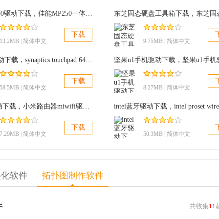
佳能MP250驱动下载，佳能MP250一体机驱动 v2016 官方最新版
下载
13.2MB | 简体中文
9.75MB | 简体中文
触控板驱动下载，synaptics touchpad 64bit v19.0.17.27 最新版
下载
58.5MB | 简体中文
8.27MB | 简体中文
miwifi驱动下载，小米路由器miwifi驱动 v1.1.750 官方最新版
驱动
下载
7.29MB | 简体中文
50.3MB | 简体中文
驱动
美化软件
拓扑图制作软件
驱动
列笔记本摄像头驱动
件
共收集
11