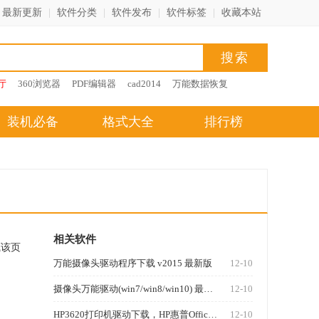
最新更新
|
软件分类
|
软件发布
|
软件标签
|
收藏本站
厅
360浏览器
PDF编辑器
cad2014
万能数据恢复
装机必备
格式大全
排行榜
相关软件
藏该页
万能摄像头驱动程序下载 v2015 最新版
12-10
摄像头万能驱动(win7/win8/win10) 最新版
12-10
HP3620打印机驱动下载，HP惠普Officejet Pro 3620一体机驱动 v32.2 官方版
12-10