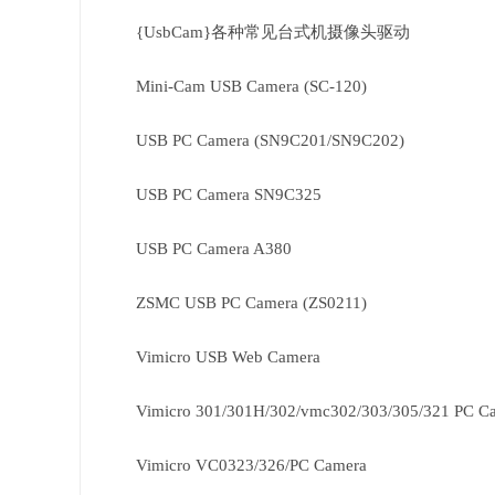
{UsbCam}各种常见台式机摄像头驱动
Mini-Cam USB Camera (SC-120)
USB PC Camera (SN9C201/SN9C202)
USB PC Camera SN9C325
USB PC Camera A380
ZSMC USB PC Camera (ZS0211)
Vimicro USB Web Camera
Vimicro 301/301H/302/vmc302/303/305/321 PC C
Vimicro VC0323/326/PC Camera