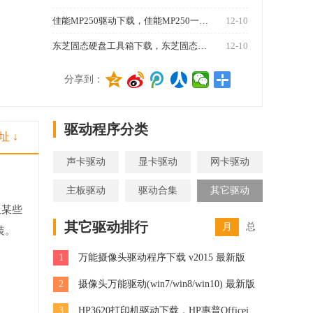
佳能MP250驱动下载，佳能MP250一体机驱动 v2016 官方最新版
12-10
东芝固态硬盘工具箱下载，东芝固态硬盘工具箱 v3.00 最新版
12-10
1270
分享到：
驱动程序分类
址 ↓
声卡驱动
显卡驱动
网卡驱动
主板驱动
驱动合集
其它驱动
但某些
其它驱动排行
月
总
装。
1
万能摄像头驱动程序下载 v2015 最新版
2
摄像头万能驱动(win7/win8/win10) 最新版
3
HP3620打印机驱动下载，HP惠普Officejet Pro 3620一体机驱动 v32.2 官方版