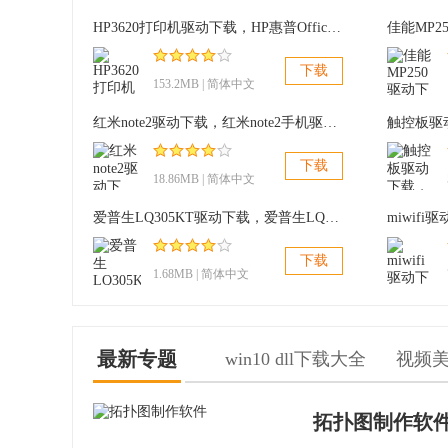
Sunplus SPCA501C/PCA561
HP3620打印机驱动下载，HP惠普Officejet Pro 3620一体机驱动 v32.2 官方版
{NoteBook}各种常见笔记本自带摄像头驱动
下载
153.2MB | 简体中文
ASUS华硕F9Dc笔记本电脑AM-1C007摄像头驱动
红米note2驱动下载，红米note2手机驱动 官方版
ASUS华硕F5SL笔记本摄像头驱动
下载
18.86MB | 简体中文
ASUS华硕F6S/N10Jc系列笔记本电脑摄像头驱动
爱普生LQ305KT驱动下载，爱普生LQ305KT驱动 官方版
Lenovo联想昭阳E/F系列笔记本电脑摄像头最新
下载
1.68MB | 简体中文
Lenovo联想IdeaPad Y710系列笔记本电脑摄像头
最新专题
win10 dll下载大全
视频
Lenovo联想(IBM) ThinkPad W700笔记本摄像头
Lenovo联想(IBM) ThinkPad SL400\Z6X系
拓扑图制作软