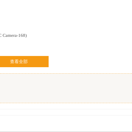
 Camera-168)
查看全部
xx