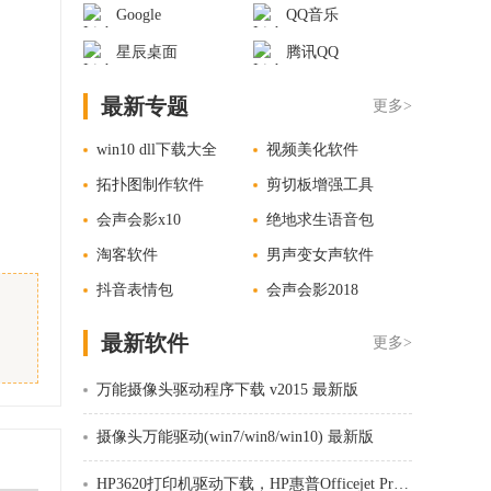
Google
QQ音乐
星辰桌面
腾讯QQ
最新专题
更多>
win10 dll下载大全
视频美化软件
拓扑图制作软件
剪切板增强工具
会声会影x10
绝地求生语音包
淘客软件
男声变女声软件
抖音表情包
会声会影2018
最新软件
更多>
万能摄像头驱动程序下载 v2015 最新版
摄像头万能驱动(win7/win8/win10) 最新版
HP3620打印机驱动下载，HP惠普Officejet Pro 3620一体机驱动 v32.2 官方版