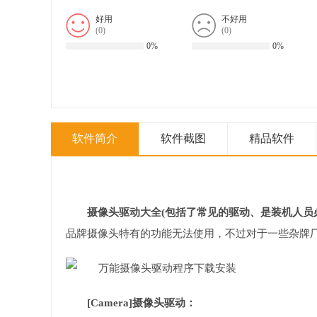
好用
不好用
(
0
)
(
0
)
0%
0%
软件简介
软件截图
精品软件
摄像头驱动大全(包括了常见的驱动、是装机人员
品牌摄像头特有的功能无法使用，不过对于一些杂牌
[Camera]摄像头驱动：