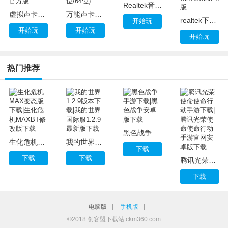
Realtek音频管理器下载，Realtek音频管理器 v1.0.10.26 绿色免费版
虚拟声卡驱动下载，变声宝宝(e2eSoftVSC)虚拟声卡驱动 v1.5.0.2 官方版
万能声卡驱动免费下载，万能声卡驱动win10/win8/win7最新版(32位/64位)
realtek下载，Realtek hd audio音频驱动 v6.0.1.7683 for win10/win8.1/win7版
开始玩
开始玩
开始玩
开始玩
热门推荐
黑色战争手游下载|黑色战争安卓版下载
生化危机MAX变态版下载|生化危机MAXBT修改版下载
我的世界1.2.9版本下载|我的世界国际服1.2.9最新版下载
下载
下载
下载
腾讯光荣使命使命行动手游下载|腾讯光荣使命使命行动手游官网安卓版下载
下载
电脑版
|
手机版
|
©2018 创客盟下载站 ckm360.com