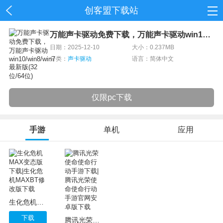
创客盟下载站
首页
万能声卡驱动免费下载，万能声卡驱动win10/win8/win7最新版(32位/64位)
日期：2025-12-10
大小：0.237MB
网游
分类：
声卡驱动
语言：简体中文
单机
仅限pc下载
应用
资讯
手游
单机
应用
生化危机MAX变态版下载|生化危机MAXBT修改版下载
下载
腾讯光荣使命使命行动手游下载|腾讯光荣使命使命行动手游官网安卓版下载