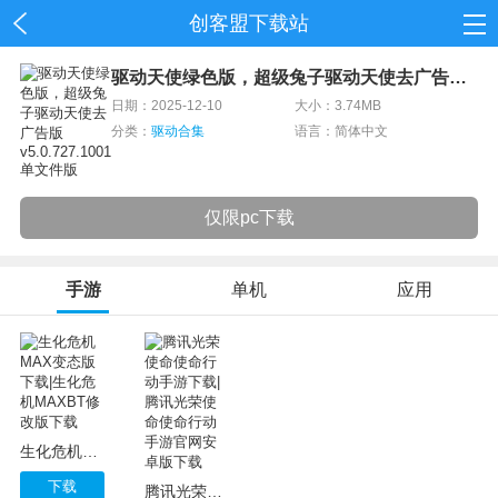
创客盟下载站
首页
驱动天使绿色版，超级兔子驱动天使去广告版 v5.0.727.1001 单文件版
日期：2025-12-10
大小：3.74MB
网游
分类：
驱动合集
语言：简体中文
单机
仅限pc下载
应用
资讯
手游
单机
应用
生化危机MAX变态版下载|生化危机MAXBT修改版下载
下载
腾讯光荣使命使命行动手游下载|腾讯光荣使命使命行动手游官网安卓版下载