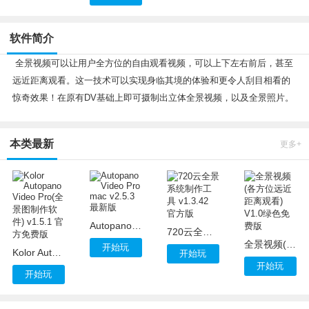
软件简介
全景视频可以让用户全方位的自由观看视频，可以上下左右前后，甚至
远近距离观看。这一技术可以实现身临其境的体验和更令人刮目相看的
惊奇效果！在原有DV基础上即可摄制出立体全景视频，以及全景照片。
本类最新
更多+
Autopano Video Pro mac v2.5.3 最新版
720云全景系统制作工具 v1.3.42 官方版
全景视频(各方位远近距离观看) V1.0绿色免费版
开始玩
Kolor Autopano Video Pro(全景图制作软件) v1.5.1 官方免费版
开始玩
开始玩
开始玩