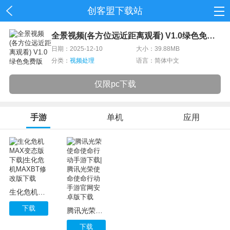
创客盟下载站
首页
全景视频(各方位远近距离观看) V1.0绿色免费版
日期：2025-12-10
大小：39.88MB
网游
分类：
视频处理
语言：简体中文
单机
仅限pc下载
应用
手游
单机
应用
资讯
生化危机MAX变态版下载|生化危机MAXBT修改版下载
下载
腾讯光荣使命使命行动手游下载|腾讯光荣使命使命行动手游官网安卓版下载
下载