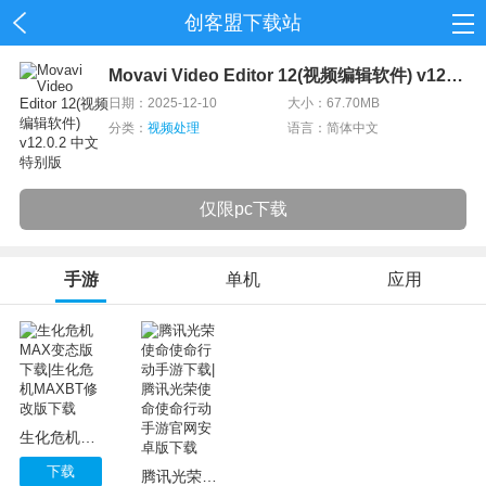
创客盟下载站
首页
Movavi Video Editor 12(视频编辑软件) v12.0.2 中文特别版
日期：2025-12-10
大小：67.70MB
网游
分类：
视频处理
语言：简体中文
单机
仅限pc下载
应用
资讯
手游
单机
应用
生化危机MAX变态版下载|生化危机MAXBT修改版下载
下载
腾讯光荣使命使命行动手游下载|腾讯光荣使命使命行动手游官网安卓版下载