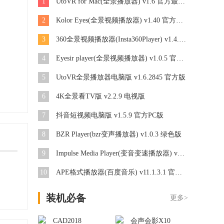
1
UtoVR for Mac(全景播放器) v1.6 官方最新版
2
Kolor Eyes(全景视频播放器) v1.40 官方最新版
3
360全景视频播放器(Insta360Player) v1.4.0 官方版
4
Eyesir player(全景视频播放器) v1.0.5 官方版
5
UtoVR全景播放器电脑版 v1.6.2845 官方版
6
4K全景看TV版 v2.2.9 电视版
7
抖音短视频电脑版 v1.5.9 官方PC版
8
BZR Player(bzr变声播放器) v1.0.3 绿色版
9
Impulse Media Player(变音变速播放器) v3.5.5.0 官方免费版
10
APE格式播放器(百度音乐) v11.1.3.1 官方版
装机必备
更多>
CAD2018
会声会影X10