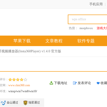
手机应用
|
热搜：
morphvox
游戏大
苹果下载
文章教程
软件专题
视频播放器(Insta360Player) v1.4.0 官方版
评分：
下载地址
发表评论
收
官网：
www.ckm360.com
环境：
winxp/win7/win8/win10/
金山通过
瑞星通过