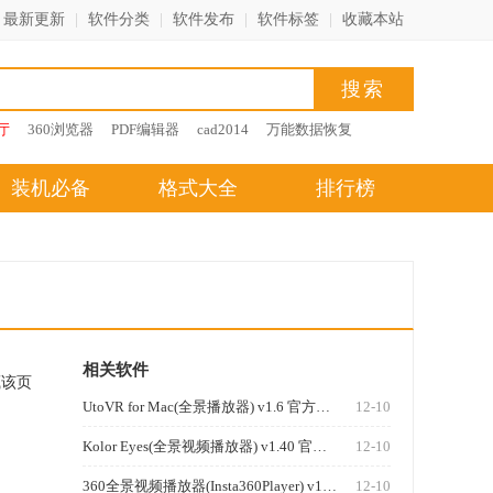
最新更新
|
软件分类
|
软件发布
|
软件标签
|
收藏本站
厅
360浏览器
PDF编辑器
cad2014
万能数据恢复
装机必备
格式大全
排行榜
相关软件
藏该页
UtoVR for Mac(全景播放器) v1.6 官方最新版
12-10
Kolor Eyes(全景视频播放器) v1.40 官方最新版
12-10
360全景视频播放器(Insta360Player) v1.4.0 官方版
12-10