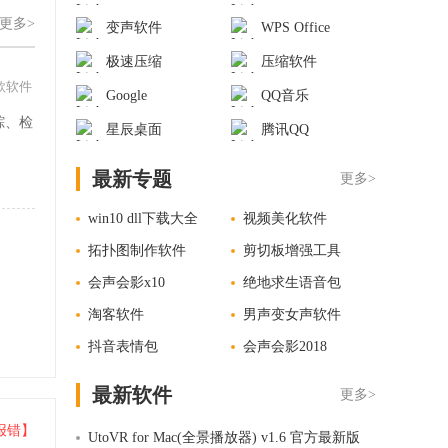
更多>
变声软件
WPS Office
极速压缩
压缩软件
款软件
Google
QQ音乐
踪、检
星辰桌面
腾讯QQ
。
最新专题
更多>
win10 dll下载大全
视频美化软件
拓扑图制作软件
剪切板增强工具
会声会影x10
绝地求生语音包
淘客软件
男声变女声软件
抖音表情包
会声会影2018
最新软件
更多>
报错】
UtoVR for Mac(全景播放器) v1.6 官方最新版