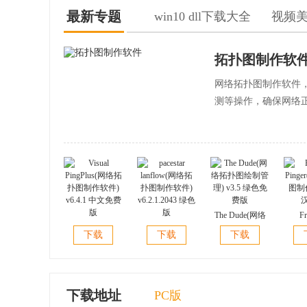
最新专题
win10 dll下载大全
视频
拓扑图制作软
网络拓扑图制作软件
测等操作，确保网络
The Dude(网络
Fr
Visual
pacestar
拓扑图绘制管
Ping
下载
下载
下载
PingPlus(网络拓
lanflow(网络拓
理) v3.5 绿色免
图制作)
扑图制作软件)
扑图制作软件)
费版
v6.4.1 中文免费
v6.2.1.2043 绿色
版
版
下载地址
PC版