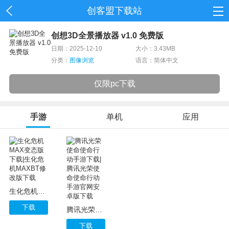
创客盟下载站
首页
创想3D全景播放器 v1.0 免费版
日期：2025-12-10
大小：3.43MB
网游
分类：
图像浏览
语言：简体中文
单机
仅限pc下载
应用
手游
单机
应用
资讯
生化危机MAX变态版下载|生化危机MAXBT修改版下载
下载
腾讯光荣使命使命行动手游下载|腾讯光荣使命使命行动手游官网安卓版下载
下载