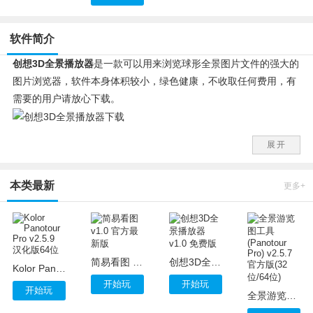
软件简介
创想3D全景播放器
是一款可以用来浏览球形全景图片文件的强大的
图片浏览器，软件本身体积较小，绿色健康，不收取任何费用，有
需要的用户请放心下载。
展开
本类最新
更多+
简易看图 v1.0 官方最新版
创想3D全景播放器 v1.0 免费版
Kolor Panotour Pro v2.5.9 汉化版64位
开始玩
开始玩
开始玩
全景游览图工具(Panotour Pro) v2.5.7 官方版(32位/64位)