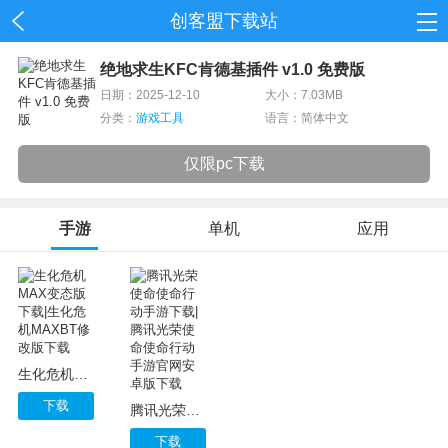
创客盟下载站
首页
绝地求生KFC肯德基插件 v1.0 免费版
日期：2025-12-10
大小：7.03MB
网游
分类：
游戏工具
语言：简体中文
单机
仅限pc下载
应用
手游
单机
应用
资讯
生化危机MAX变态版下载|生化危机MAXBT修改版下载
下载
腾讯光荣使命使命行动手游下载|腾讯光荣使命使命行动手游官网安卓版下载
下载