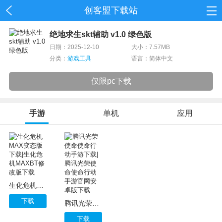
创客盟下载站
首页
绝地求生skt辅助 v1.0 绿色版
日期：2025-12-10
大小：7.57MB
网游
分类：
游戏工具
语言：简体中文
单机
仅限pc下载
应用
手游
单机
应用
资讯
生化危机MAX变态版下载|生化危机MAXBT修改版下载
下载
腾讯光荣使命使命行动手游下载|腾讯光荣使命使命行动手游官网安卓版下载
下载