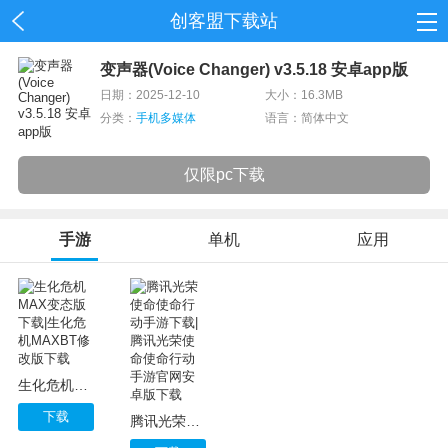
创客盟下载站
首页
变声器(Voice Changer) v3.5.18 安卓app版
日期：2025-12-10
大小：16.3MB
网游
分类：
手机多媒体
语言：简体中文
单机
仅限pc下载
应用
手游
单机
应用
资讯
生化危机MAX变态版下载|生化危机MAXBT修改版下载
下载
腾讯光荣使命使命行动手游下载|腾讯光荣使命使命行动手游官网安卓版下载