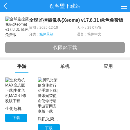
创客盟下载站
首页
全球监控摄像头(Xeoma) v17.8.31 绿色免费版
日期：2025-12-10
大小：29.07MB
网游
分类：
媒体录制
语言：简体中文
单机
仅限pc下载
应用
手游
单机
应用
资讯
生化危机MAX变态版下载|生化危机MAXBT修改版下载
下载
腾讯光荣使命使命行动手游下载|腾讯光荣使命使命行动手游官网安卓版下载
下载