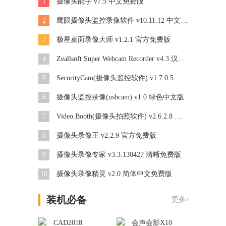
1
摄像头能手 v7.5 中文免费版
2
鹰眼摄像头监控录像软件 v10.11.12 中文安装版
3
极星桌面录像大师 v1.2.1 官方免费版
4
Zeallsoft Super Webcam Recorder v4.3 汉化版
5
SecurityCam(摄像头监控软件) v1.7.0.5 免费版
6
摄像头监控录像(usbcam) v1.0 绿色中文版
7
Video Booth(摄像头拍照软件) v2.6.2.8 官方免费版
8
摄像头录像王 v2.2.9 官方免费版
9
摄像头录像专家 v3.3.130427 清晰免费版
10
摄像头录像精灵 v2.0 简体中文免费版
装机必备
更多>
CAD2018
会声会影X10