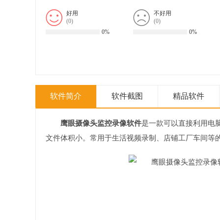
好用
不好用
(
0
)
(
0
)
0%
0%
软件简介
软件截图
精品软件
鹰眼摄像头监控录像软件
是一款可以直接利用电
文件体积小。常用于生活视频录制、店铺工厂车间等