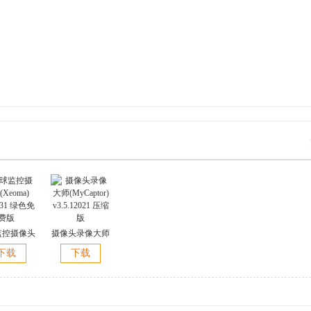
监控摄像头
摄像头录像大师
eoma)
(MyCaptor)
下载
下载
8.31 绿色免
v3.5.12021 压缩
费版
版