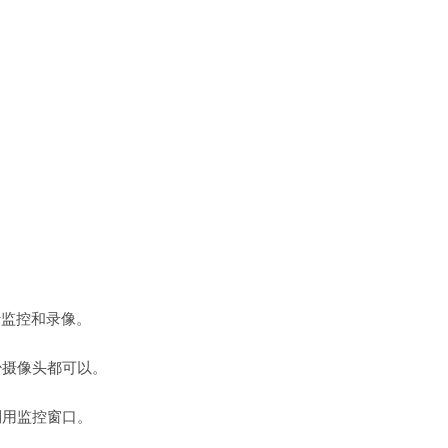
行监控和录像。
少摄像头都可以。
利用监控窗口。