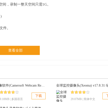
盘空间，录制一整天空间只需1G。
)
像文件。
。
查看全部
摄像头录像软件(Camersoft Webcam Recorder) 2.2.32多国语言免费版
下载
9.18MB | 多国语言
29.07MB | 简体中文