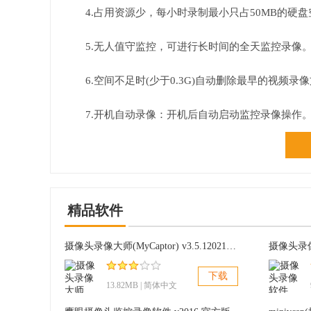
4.占用资源少，每小时录制最小只占50MB的硬
5.无人值守监控，可进行长时间的全天监控录像。
6.空间不足时(少于0.3G)自动删除最早的视频录
7.开机自动录像：开机后自动启动监控录像操作
8.支持摄像头拍照功能。
精品软件
摄像头录像大师(MyCaptor) v3.5.12021 压缩版
下载
13.82MB | 简体中文