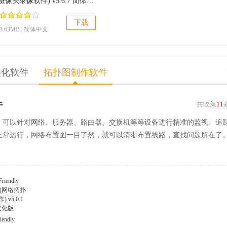
minivcap(摄像头录像软件) v5.6.7 简体中文免费版
下载
3.63MB | 简体中文
美化软件
拓扑图制作软件
件
共收集
11
，可以针对网络、服务器、路由器、交换机等等设备进行精准的监视、追
正常运行，网络布置图一目了然，就可以清晰布置线路，查找问题所在了
iendly