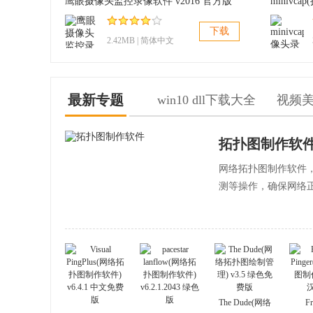
鹰眼摄像头监控录像软件 v2016 官方版
下载
2.42MB | 简体中文
最新专题
win10 dll下载大全
视频
拓扑图制作软
网络拓扑图制作软件
测等操作，确保网络
The Dude(网络
Fr