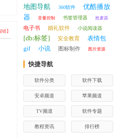
地图导航
优酷播放
360软件
器
书签管理器
音量控制
抢麦器
电子书
婚礼软件
小说阅读器
报错】
[db:标签]
表情包
安全教育
gif
小说
图标制作
图片资源
快捷导航
软件分类
软件下载
安卓频道
苹果频道
TV频道
软件专题
教程资讯
排行榜