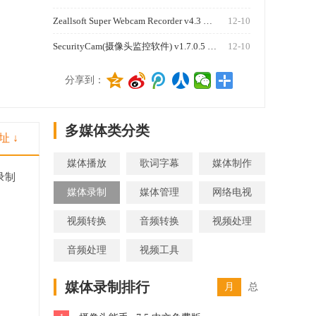
Zeallsoft Super Webcam Recorder v4.3 汉化版
12-10
SecurityCam(摄像头监控软件) v1.7.0.5 免费版
12-10
1270
分享到：
多媒体类分类
址 ↓
媒体播放
歌词字幕
媒体制作
录制
媒体录制
媒体管理
网络电视
视频转换
音频转换
视频处理
音频处理
视频工具
媒体录制排行
月
总