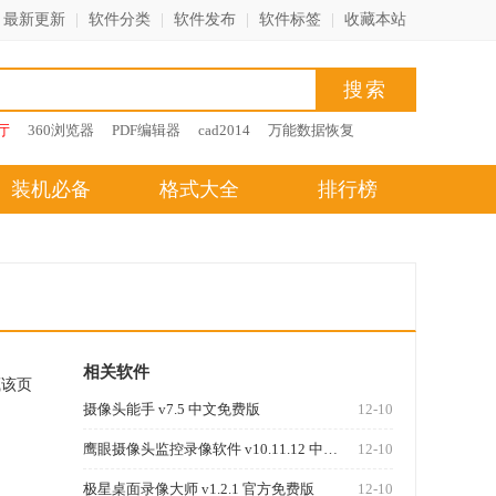
最新更新
|
软件分类
|
软件发布
|
软件标签
|
收藏本站
厅
360浏览器
PDF编辑器
cad2014
万能数据恢复
装机必备
格式大全
排行榜
相关软件
藏该页
摄像头能手 v7.5 中文免费版
12-10
鹰眼摄像头监控录像软件 v10.11.12 中文安装版
12-10
极星桌面录像大师 v1.2.1 官方免费版
12-10