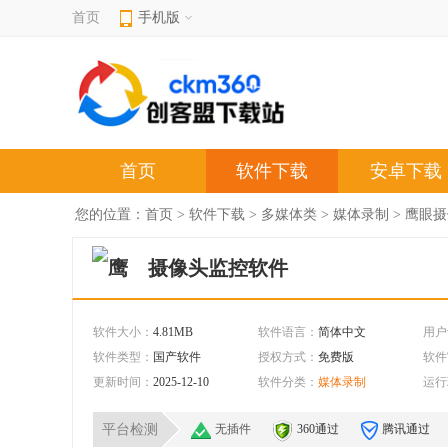
首页
手机版
首页
软件下载
安卓下载
您的位置：
首页
>
软件下载
>
多媒体类
>
媒体录制
> 鹰眼摄
摄像头监控软件
软件大小：
4.81MB
软件语言：
简体中文
用户
软件类型：
国产软件
授权方式：
免费版
软件
更新时间：
2025-12-10
软件分类：
媒体录制
运行
平台检测
无插件
360通过
腾讯通过