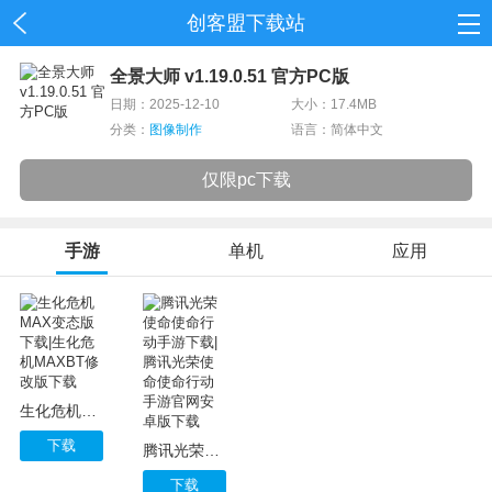
创客盟下载站
首页
全景大师 v1.19.0.51 官方PC版
日期：2025-12-10
大小：17.4MB
网游
分类：
图像制作
语言：简体中文
单机
仅限pc下载
应用
手游
单机
应用
资讯
生化危机MAX变态版下载|生化危机MAXBT修改版下载
下载
腾讯光荣使命使命行动手游下载|腾讯光荣使命使命行动手游官网安卓版下载
下载