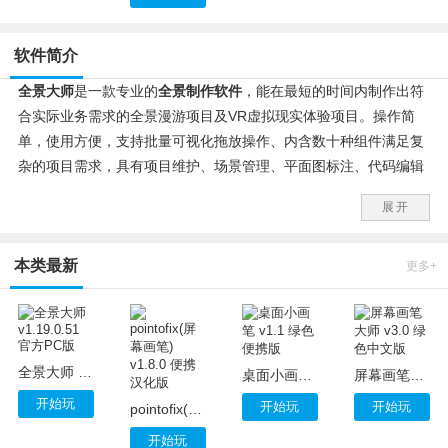
软件简介
全景大师
是一款专业的
全景制作软件
，能在最短的时间内制作出符
合实际业务需求的全景漫游项目及VR虚拟现实体验项目。操作简
单，使用方便，支持批量可视化拖放操作、内含数十种组件满足复
杂的项目需求，具有项目维护、场景管理、平面图标注、代码编辑
器等实用功能。
展开
本类最新
更多+
全景大师 v1.19.0.51 官方PC版
桌面小画笔 v1.1 绿色便携版
屏幕画笔大师 v3.0 绿色中文版
开始玩
开始玩
开始玩
pointofix(屏幕画笔) v1.8.0 便携汉化版
开始玩