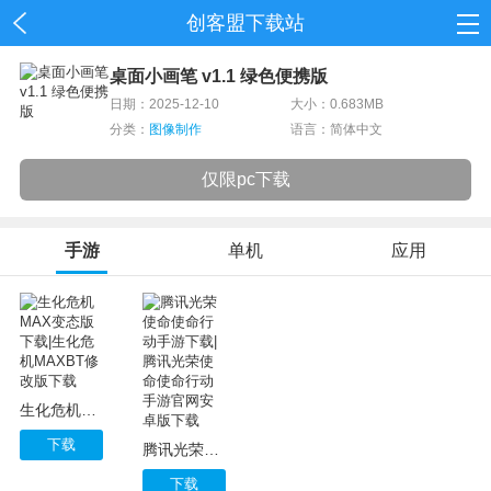
创客盟下载站
首页
桌面小画笔 v1.1 绿色便携版
日期：2025-12-10
大小：0.683MB
网游
分类：
图像制作
语言：简体中文
单机
仅限pc下载
应用
手游
单机
应用
资讯
生化危机MAX变态版下载|生化危机MAXBT修改版下载
下载
腾讯光荣使命使命行动手游下载|腾讯光荣使命使命行动手游官网安卓版下载
下载