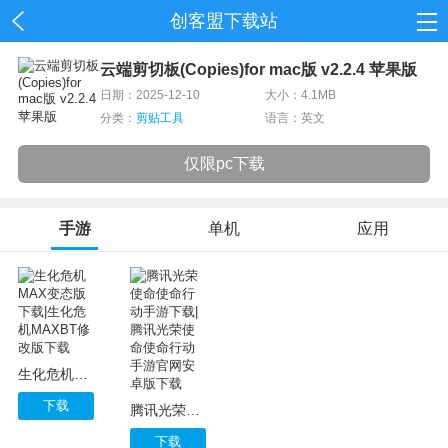
创客盟下载站
首页
云端剪切板(Copies)for mac版 v2.2.4 苹果版
日期：2025-12-10
大小：4.1MB
网游
分类：
剪贴工具
语言：英文
单机
仅限pc下载
应用
手游
单机
应用
资讯
生化危机MAX变态版下载|生化危机MAXBT修改版下载
下载
腾讯光荣使命使命行动手游下载|腾讯光荣使命使命行动手游官网安卓版下载
下载