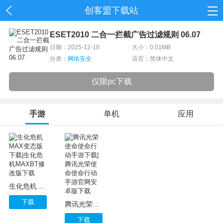
创客盟下载站
首页
ESET2010 二合一拦截广告过滤规则 06.07
日期：2025-12-10
大小：0.01MB
网游
分类：
网络安全
语言：简体中文
单机
仅限pc下载
应用
手游
单机
应用
资讯
生化危机MAX变态版下载|生化危机MAXBT修改版下载
下载
腾讯光荣使命使命行动手游下载|腾讯光荣使命使命行动手游官网安卓版下载
下载