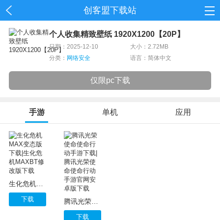
创客盟下载站
首页
个人收集精致壁纸 1920X1200【20P】
日期：2025-12-10
大小：2.72MB
网游
分类：
网络安全
语言：简体中文
单机
仅限pc下载
应用
手游
单机
应用
资讯
生化危机MAX变态版下载|生化危机MAXBT修改版下载
下载
腾讯光荣使命使命行动手游下载|腾讯光荣使命使命行动手游官网安卓版下载
下载