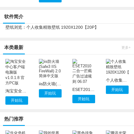
软件简介
壁纸浏览：个人收集精致壁纸 1920X1200【20P】
本类最新
更多+
个人收集精致壁纸 1920X1200【20P】
iis防火墙(Safe3 IIS FireWall) 2.0简体中文版
ESET2010 二合一拦截广告过滤规则 06.07
开始玩
淘宝安全中心客户端电脑版 v1.0.1.8 官方PC版
开始玩
开始玩
开始玩
热门推荐