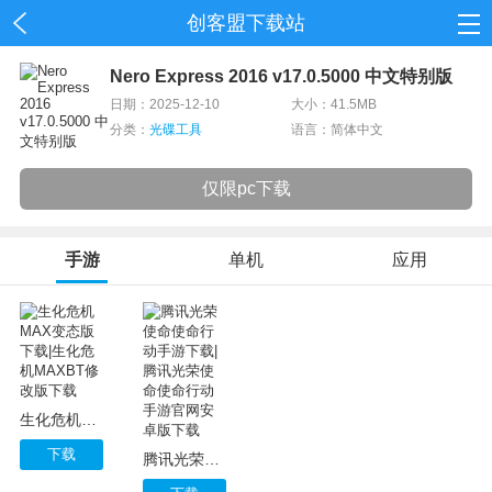
创客盟下载站
首页
Nero Express 2016 v17.0.5000 中文特别版
日期：2025-12-10
大小：41.5MB
网游
分类：
光碟工具
语言：简体中文
单机
仅限pc下载
应用
手游
单机
应用
资讯
生化危机MAX变态版下载|生化危机MAXBT修改版下载
下载
腾讯光荣使命使命行动手游下载|腾讯光荣使命使命行动手游官网安卓版下载