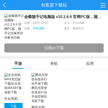
创客盟下载站
首页
金蝶随手记电脑版 v10.2.6.6 官网PC版，随手记全账带自动备份功能
日期：2025-12-05
大小：15.61MB
网游
分类：
手机理财
语言：简体中文
单机
应用
仅限pc下载
资讯
手游
单机
应用
生化危机MAX变态版下载|生化危机MAXBT修改版下载
下载
腾讯光荣使命使命行动手游下载|腾讯光荣使命使命行动手游官网安卓版下载