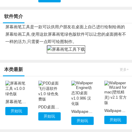
软件简介
屏幕画笔工具是一款可以供用户朋友在桌面上自己进行绘制绘画的
屏幕绘画工具,使用这款屏幕画笔绿色版软件可以让您的桌面拥有不
一样的活力,只需要一点即可绘图制作。
本类最新
更多+
屏幕画笔工具 v1.0.0 绿色版
PDD桌面飞行器软件 v1.0 绿色免费版
Wallpaper Wizard for mac(壁纸精灵) v2.1 官方版
开始玩
Wallpaper Engine动态3D桌面 v1.0.986 汉化版
开始玩
开始玩
开始玩