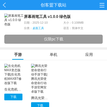
创客盟下载站
首页
屏幕画笔工具 v1.0.0 绿色版
日期：2025-12-10
大小：0.108MB
网游
分类：
桌面工具
语言：简体中文
单机
仅限pc下载
应用
手游
单机
应用
资讯
生化危机MAX变态版下载|生化危机MAXBT修改版下载
下载
腾讯光荣使命使命行动手游下载|腾讯光荣使命使命行动手游官网安卓版下载
下载