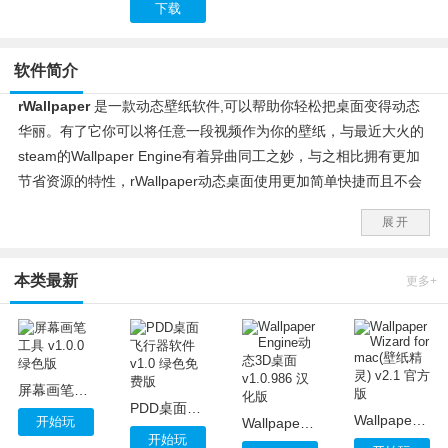
下载
软件简介
rWallpaper
是一款动态壁纸软件,可以帮助你轻松把桌面变得动态
华丽。有了它你可以将任意一段视频作为你的壁纸，与最近大火的
steam的Wallpaper Engine有着异曲同工之妙，与之相比拥有更加
节省资源的特性，rWallpaper动态桌面使用更加简单快捷而且不会
占用你的过多的内存。
展开
本类最新
更多+
屏幕画笔工具 v1.0.0 绿色版
PDD桌面飞行器软件 v1.0 绿色免费版
Wallpaper Wizard for mac(壁纸精灵) v2.1 官方版
开始玩
Wallpaper Engine动态3D桌面 v1.0.986 汉化版
开始玩