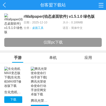
创客盟下载站
首页
rWallpaper(动态桌面软件) v1.5.1.0 绿色版
日期：2025-12-10
大小：0.189MB
网游
分类：
桌面工具
语言：简体中文
单机
仅限pc下载
应用
资讯
手游
单机
应用
生化危机MAX变态版下载|生化危机MAXBT修改版下载
下载
腾讯光荣使命使命行动手游下载|腾讯光荣使命使命行动手游官网安卓版下载