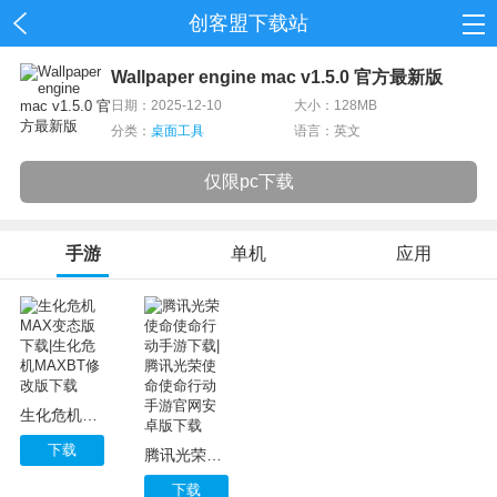
创客盟下载站
首页
Wallpaper engine mac v1.5.0 官方最新版
日期：2025-12-10
大小：128MB
网游
分类：
桌面工具
语言：英文
单机
仅限pc下载
应用
手游
单机
应用
资讯
生化危机MAX变态版下载|生化危机MAXBT修改版下载
下载
腾讯光荣使命使命行动手游下载|腾讯光荣使命使命行动手游官网安卓版下载
下载