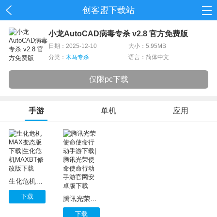
创客盟下载站
首页
小龙AutoCAD病毒专杀 v2.8 官方免费版
日期：2025-12-10
大小：5.95MB
网游
分类：
木马专杀
语言：简体中文
单机
仅限pc下载
应用
手游
单机
应用
资讯
生化危机MAX变态版下载|生化危机MAXBT修改版下载
下载
腾讯光荣使命使命行动手游下载|腾讯光荣使命使命行动手游官网安卓版下载
下载