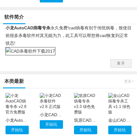
软件简介
小龙AutoCAD病毒专杀
永久免费!cad病毒有别于传统病毒，致使目
前很多杀毒软件对其无能为力，此工具可以帮您将cad恢复到正常
状态!
注意安装过程，有附加软件，如不需要，如下图取消选择即可。
展开
本类最新
更多+
小龙CAD杀毒软件 v2.8 正式版
小龙AutoCAD病毒专杀 v2.8 官方免费版
筑原CAD病毒专杀 v3.3 绿色免费版
金山CAD病毒专杀工具 v1.1 绿色版
开始玩
开始玩
开始玩
开始玩