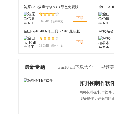
筑原CAD病毒专杀 v3.3 绿色免费版
金山CAD
下载
0.62MB | 简体中文
金山usp10.dll专杀工具 v2018 最新版
下载
9.80MB | 简体中文
最新专题
win10 dll下载大全
视频
拓扑图制作软
网络拓扑图制作软件
测等操作，确保网络