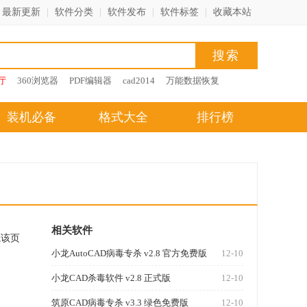
最新更新
|
软件分类
|
软件发布
|
软件标签
|
收藏本站
厅
360浏览器
PDF编辑器
cad2014
万能数据恢复
装机必备
格式大全
排行榜
相关软件
藏该页
小龙AutoCAD病毒专杀 v2.8 官方免费版
12-10
小龙CAD杀毒软件 v2.8 正式版
12-10
筑原CAD病毒专杀 v3.3 绿色免费版
12-10