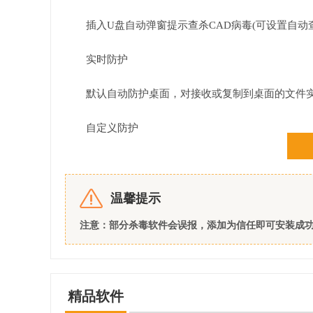
插入U盘自动弹窗提示查杀CAD病毒(可设置自动
实时防护
默认自动防护桌面，对接收或复制到桌面的文件
自定义防护
自定义需防护的目录，比如接收文件目录，或工
注意安装过程，有附加软件，如不需要，如下图
温馨提示
注意：部分杀毒软件会误报，添加为信任即可安装成
精品软件