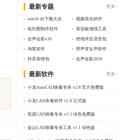
最新专题
更多>
win10 dll下载大全
视频美化软件
拓扑图制作软件
剪切板增强工具
会声会影x10
绝地求生语音包
淘客软件
男声变女声软件
抖音表情包
会声会影2018
最新软件
更多>
小龙AutoCAD病毒专杀 v2.8 官方免费版
小龙CAD杀毒软件 v2.8 正式版
筑原CAD病毒专杀 v3.3 绿色免费版
金山CAD病毒专杀工具 v1.1 绿色版