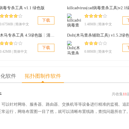
病毒专杀工具 v1.1 绿色版
下载
0.675MB | 简体中文
1.48MB | 简体中文
AV终结者木马专杀工具 4.5绿色版┊清除AV终结者、修复Autorun.inf
DoIt(木马查杀辅助工具) v1.5.2绿
下载
0.42MB | 简体中文
0.88MB | 简体中文
美化软件
拓扑图制作软件
件
共收集
11
，可以针对网络、服务器、路由器、交换机等等设备进行精准的监视、追
正常运行，网络布置图一目了然，就可以清晰布置线路，查找问题所在了