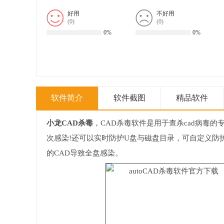
好用
不好用
(
0
)
(
0
)
0%
0%
软件简介
软件截图
精品软件
小龙CAD杀毒
，CAD杀毒软件是用于查杀cad病毒
次感染!还可以实时防护U盘与磁盘目录，可自定义防
的CAD导致全盘感染。