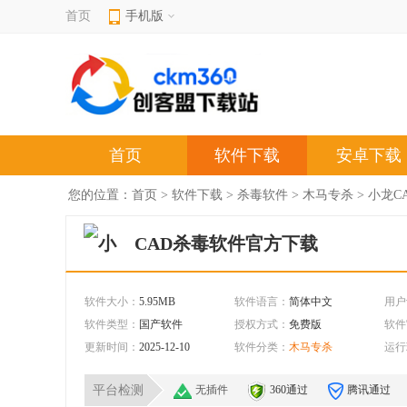
首页
手机版
首页
软件下载
安卓下载
您的位置：
首页
>
软件下载
>
杀毒软件
>
木马专杀
> 小龙C
CAD杀毒软件官方下载
软件大小：
5.95MB
软件语言：
简体中文
用户
软件类型：
国产软件
授权方式：
免费版
软件
更新时间：
2025-12-10
软件分类：
木马专杀
运行
平台检测
无插件
360通过
腾讯通过