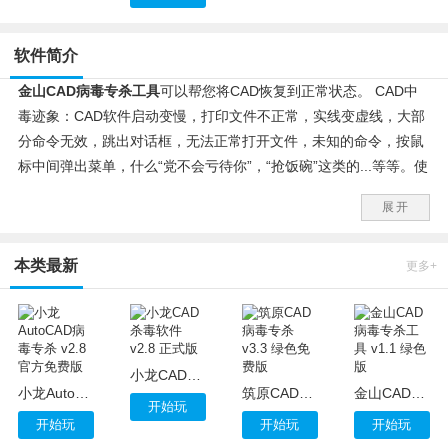
软件简介
金山CAD病毒专杀工具
可以帮您将CAD恢复到正常状态。 CAD中
毒迹象：CAD软件启动变慢，打印文件不正常，实线变虚线，大部
分命令无效，跳出对话框，无法正常打开文件，未知的命令，按鼠
标中间弹出菜单，什么“党不会亏待你”，“抢饭碗”这类的...等等。使
用金山CAD专杀工具一键解决CAD病毒问题。
展开
本类最新
更多+
小龙CAD杀毒软件 v2.8 正式版
小龙AutoCAD病毒专杀 v2.8 官方免费版
筑原CAD病毒专杀 v3.3 绿色免费版
金山CAD病毒专杀工具 v1.1 绿色版
开始玩
开始玩
开始玩
开始玩