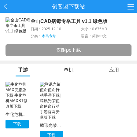
创客盟下载站
首页
金山CAD病毒专杀工具 v1.1 绿色版
日期：2025-12-10
大小：0.675MB
网游
分类：
木马专杀
语言：简体中文
单机
仅限pc下载
应用
手游
单机
应用
资讯
生化危机MAX变态版下载|生化危机MAXBT修改版下载
下载
腾讯光荣使命使命行动手游下载|腾讯光荣使命使命行动手游官网安卓版下载
下载