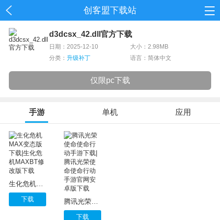
创客盟下载站
首页
d3dcsx_42.dll官方下载
日期：2025-12-10
大小：2.98MB
网游
分类：
升级补丁
语言：简体中文
单机
仅限pc下载
应用
手游
单机
应用
资讯
生化危机MAX变态版下载|生化危机MAXBT修改版下载
下载
腾讯光荣使命使命行动手游下载|腾讯光荣使命使命行动手游官网安卓版下载
下载