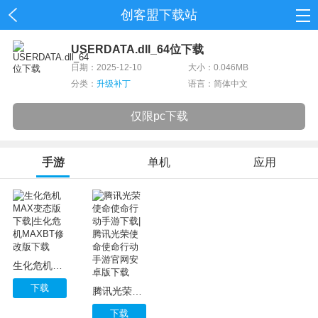
创客盟下载站
首页
USERDATA.dll_64位下载
日期：2025-12-10
大小：0.046MB
网游
分类：
升级补丁
语言：简体中文
单机
仅限pc下载
应用
手游
单机
应用
资讯
生化危机MAX变态版下载|生化危机MAXBT修改版下载
下载
腾讯光荣使命使命行动手游下载|腾讯光荣使命使命行动手游官网安卓版下载
下载