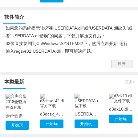
软件简介
如果您的系统提示“找不到USERDATA.dll”或“USERDATA.dll缺失”或
者“USERDATA.dll错误”的问题，下载并解压文件后：
32位直接复制到C:\Windows\SYSTEM32下，然后点击开始-运行-
输入regsvr32 USERDATA.dll，即可解决问题。
64位复制文件到c:\Windows\SysWOW64，开始-程序-附件-命令提
展开
示符，右键点击，管理员身份运行。键入：regsvr32
c:\Windows\SysWOW64\USERDATA.dll即可。
本类最新
更多+
d3dx10.dll文件下载
d3dcsx_42.dll官方下载
USERDATA.dll_64位下载
会声会影2018全套插件汉化版
开始玩
开始玩
开始玩
开始玩