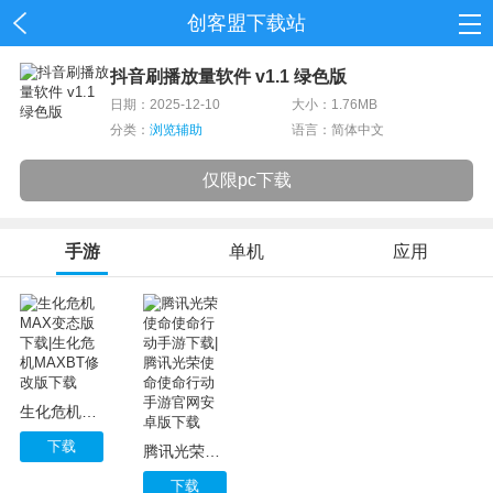
创客盟下载站
首页
抖音刷播放量软件 v1.1 绿色版
日期：2025-12-10
大小：1.76MB
网游
分类：
浏览辅助
语言：简体中文
单机
仅限pc下载
应用
手游
单机
应用
资讯
生化危机MAX变态版下载|生化危机MAXBT修改版下载
下载
腾讯光荣使命使命行动手游下载|腾讯光荣使命使命行动手游官网安卓版下载
下载