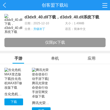
创客盟下载站
首页
d3dx9_40.dll下载，d3dx9_40.dll系统下载
日期：2025-12-10
大小：1.49MB
网游
分类：
升级补丁
语言：简体中文
单机
仅限pc下载
应用
手游
单机
应用
资讯
生化危机MAX变态版下载|生化危机MAXBT修改版下载
下载
腾讯光荣使命使命行动手游下载|腾讯光荣使命使命行动手游官网安卓版下载