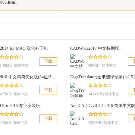
803.html
用在线检测)它会告诉你，互联网连接是必需的...
 2014 for MAC 汉化补丁包
CADWorx2017 中文特别版
下载
1.18MB | 简体中文
980MB | 简体中文
，只需点击关闭并再次单击激活。
AutoCAD2018 中文精简优化版(64位/32位)
下载
467MB | 简体中文
14.84MB | 简体中文
D Pro 2016 专业安装版
AutoCAD Civil 3D 2016 简体中文
下载
973MB | 简体中文
4390MB | 简体中文
 位版本注册机