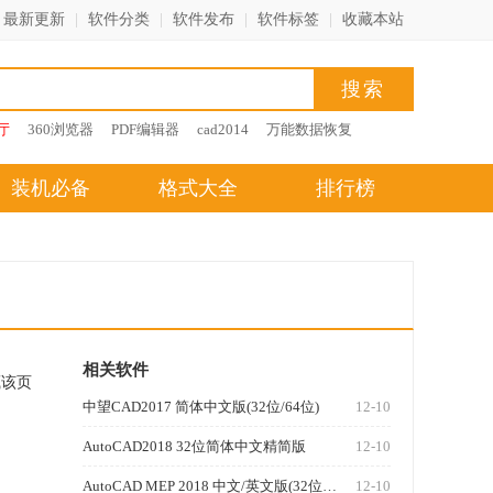
最新更新
|
软件分类
|
软件发布
|
软件标签
|
收藏本站
厅
360浏览器
PDF编辑器
cad2014
万能数据恢复
装机必备
格式大全
排行榜
相关软件
藏该页
中望CAD2017 简体中文版(32位/64位)
12-10
AutoCAD2018 32位简体中文精简版
12-10
AutoCAD MEP 2018 中文/英文版(32位/64位)
12-10