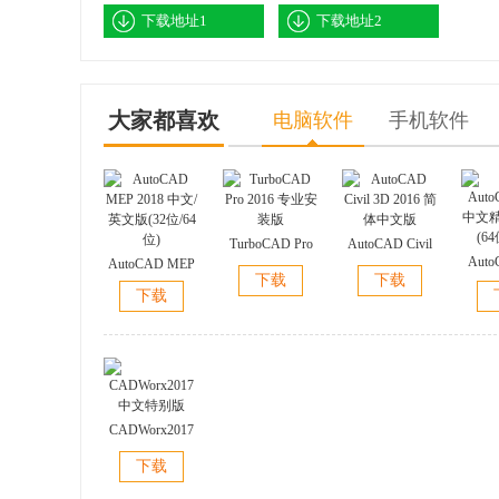
下载地址1
下载地址2
大家都喜欢
电脑软件
手机软件
TurboCAD Pro
AutoCAD Civil
Auto
AutoCAD MEP
2016 专业安装
3D 2016 简体中
下载
下载
中文
2018 中文/英文
版
文版
下载
(64
版(32位/64位)
CADWorx2017
中文特别版
下载