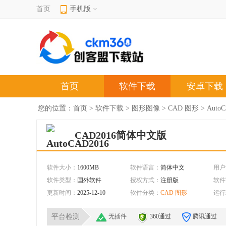
首页
手机版
首页
软件下载
安卓下载
您的位置：
首页
>
软件下载
>
图形图像
>
CAD 图形
> Aut
CAD2016简体中文版
软件大小：
1600MB
软件语言：
简体中文
用户
软件类型：
国外软件
授权方式：
注册版
软件
更新时间：
2025-12-10
软件分类：
CAD 图形
运行
平台检测
无插件
360通过
腾讯通过