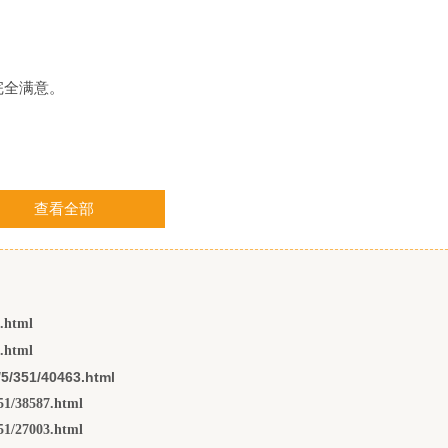
完全满意。
查看全部
00-45454545 066-66666666 或任何相匹配的模板
1.html
4.html
5/351/40463.html
/38587.html
51/27003.html