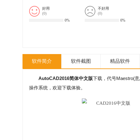
好用
不好用
(
0
)
(
0
)
0%
0%
软件简介
软件截图
精品软件
AutoCAD2016简体中文版
下载，代号Maestro
操作系统，欢迎下载体验。