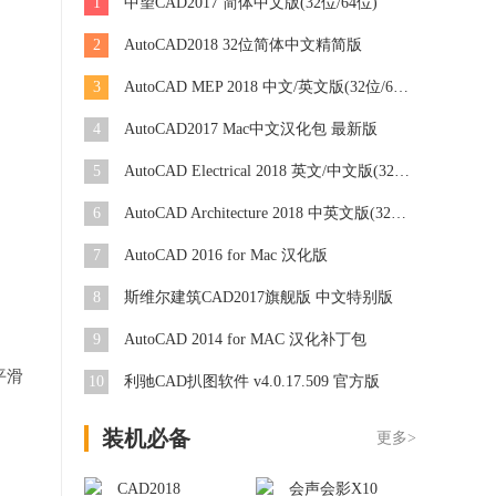
1
中望CAD2017 简体中文版(32位/64位)
2
AutoCAD2018 32位简体中文精简版
3
AutoCAD MEP 2018 中文/英文版(32位/64位)
4
AutoCAD2017 Mac中文汉化包 最新版
5
AutoCAD Electrical 2018 英文/中文版(32位/64位)
6
AutoCAD Architecture 2018 中英文版(32位/64位)
7
AutoCAD 2016 for Mac 汉化版
8
斯维尔建筑CAD2017旗舰版 中文特别版
9
AutoCAD 2014 for MAC 汉化补丁包
平滑
10
利驰CAD扒图软件 v4.0.17.509 官方版
装机必备
更多>
CAD2018
会声会影X10