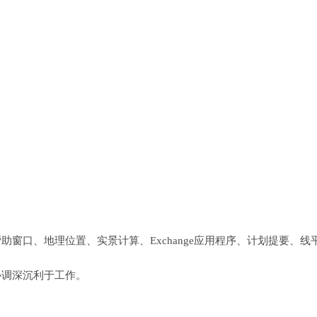
助窗口、地理位置、实景计算、Exchange应用程序、计划提要、线
协调深沉利于工作。