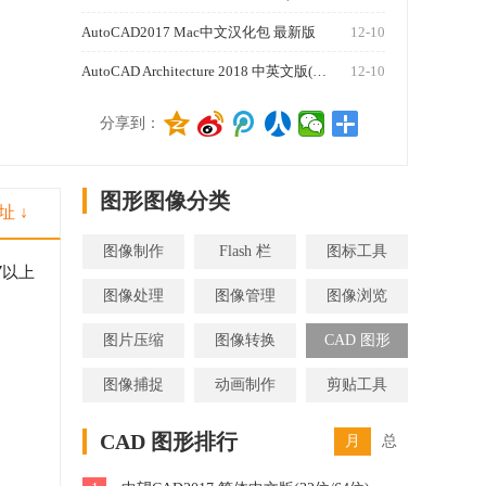
AutoCAD2017 Mac中文汉化包 最新版
12-10
AutoCAD Architecture 2018 中英文版(32位/64位)
12-10
1270
分享到：
图形图像分类
址 ↓
图像制作
Flash 栏
图标工具
7以上
图像处理
图像管理
图像浏览
图片压缩
图像转换
CAD 图形
图像捕捉
动画制作
剪贴工具
CAD 图形排行
月
总