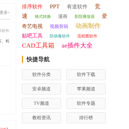
PPT
竞
排序软件
有道软件
更多>
速
爱
漫画
格式转换
影院播放器
动画制作
奇艺电视
视频剪辑
款软件
贴吧工具
防病毒软件
流程图软件
踪、检
CAD工具箱
ae插件大全
。
快捷导航
软件分类
软件下载
安卓频道
苹果频道
TV频道
软件专题
教程资讯
排行榜