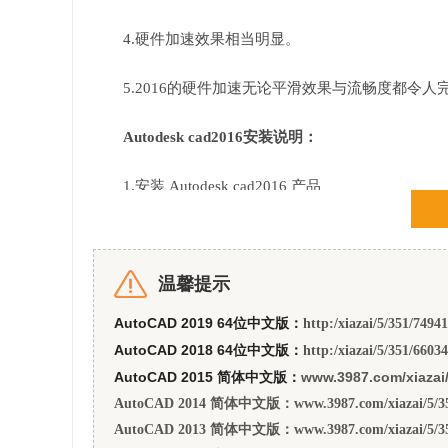
4.硬件加速效果相当明显。
5.2016的硬件加速无论平滑效果与流畅度都令人
Autodesk cad2016安装说明：
1.安装 Autodesk cad2016 产品
2.使用序列号 666-69696969, 667-98989898, 4
温馨提示
3.使用产品序列号 001H1
AutoCAD 2019 64位中文版：
http:/xiazai/5/351/7494
4.完成安装并重启 Autodesk 产品
AutoCAD 2018 64位中文版：
http:/xiazai/5/351/6603
AutoCAD 2015 简体中文版：
www.3987.com/xiazai/
激活：我们建议阻止断网(更快，更容易激活)
AutoCAD 2014 简体中文版：www.3987.com/xiazai/5/351
AutoCAD 2013 简体中文版：
www.3987.com/xiazai/5/3
5.点击激活之前