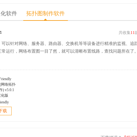
美化软件
拓扑图制作软件
件
共收集
11
，你有一个完全注册的 Autodesk 产品
，可以针对网络、服务器、路由器、交换机等等设备进行精准的监视、追
正常运行，网络布置图一目了然，就可以清晰布置线路，查找问题所在了
iendly
er(网络拓扑
下载
 v5.0.1
汉化版