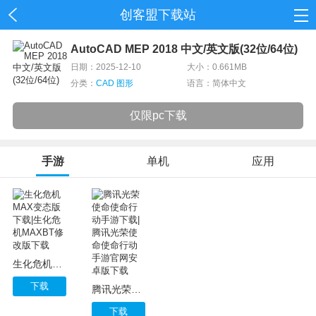
创客盟下载站
首页
AutoCAD MEP 2018 中文/英文版(32位/64位)
日期：2025-12-10
大小：0.661MB
网游
分类：
CAD 图形
语言：简体中文
单机
仅限pc下载
应用
手游
单机
应用
资讯
生化危机MAX变态版下载|生化危机MAXBT修改版下载
下载
腾讯光荣使命使命行动手游下载|腾讯光荣使命使命行动手游官网安卓版下载
下载