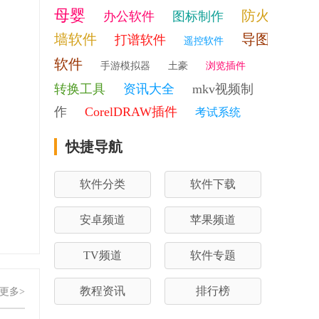
母婴
防火
办公软件
图标制作
墙软件
导图
打谱软件
遥控软件
软件
手游模拟器
土豪
浏览插件
转换工具
资讯大全
mkv视频制
作
CorelDRAW插件
考试系统
快捷导航
软件分类
软件下载
安卓频道
苹果频道
TV频道
软件专题
教程资讯
排行榜
更多>