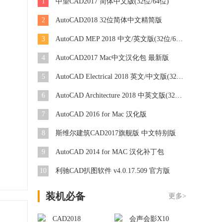
1
中望CAD2017 简体中文版(32位/64位)
2
AutoCAD2018 32位简体中文精简版
3
AutoCAD MEP 2018 中文/英文版(32位/64位)
4
AutoCAD2017 Mac中文汉化包 最新版
5
AutoCAD Electrical 2018 英文/中文版(32位/64位)
6
AutoCAD Architecture 2018 中英文版(32位/64位)
7
AutoCAD 2016 for Mac 汉化版
8
斯维尔建筑CAD2017旗舰版 中文特别版
9
AutoCAD 2014 for MAC 汉化补丁包
10
利驰CAD扒图软件 v4.0.17.509 官方版
装机必备
更多>
CAD2018
会声会影X10