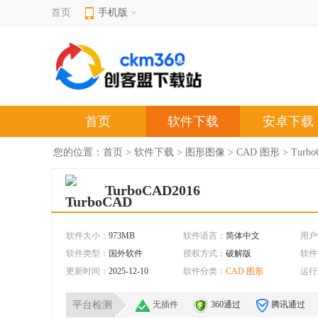
首页
手机版
首页
软件下载
安卓下载
您的位置：
首页
>
软件下载
>
图形图像
>
CAD 图形
> Turb
TurboCAD2016
软件大小：
973MB
软件语言：
简体中文
用户
软件类型：
国外软件
授权方式：
破解版
软件
更新时间：
2025-12-10
软件分类：
CAD 图形
运行
平台检测
无插件
360通过
腾讯通过