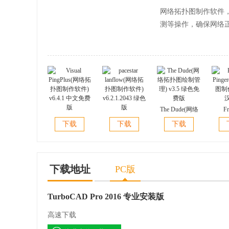
网络拓扑图制作软件
测等操作，确保网络
The Dude(网络
Fr
Visual
pacestar
拓扑图绘制管
Ping
下载
下载
下载
PingPlus(网络拓
lanflow(网络拓
理) v3.5 绿色免
图制作)
扑图制作软件)
扑图制作软件)
费版
v6.4.1 中文免费
v6.2.1.2043 绿色
版
版
下载地址
PC版
TurboCAD Pro 2016 专业安装版
高速下载