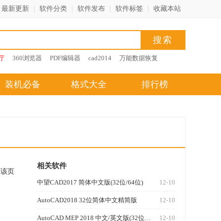
最新更新
|
软件分类
|
软件发布
|
软件标签
|
收藏本站
厅
360浏览器
PDF编辑器
cad2014
万能数据恢复
装机必备
格式大全
排行榜
相关软件
藏该页
中望CAD2017 简体中文版(32位/64位)
12-10
AutoCAD2018 32位简体中文精简版
12-10
AutoCAD MEP 2018 中文/英文版(32位/64位)
12-10