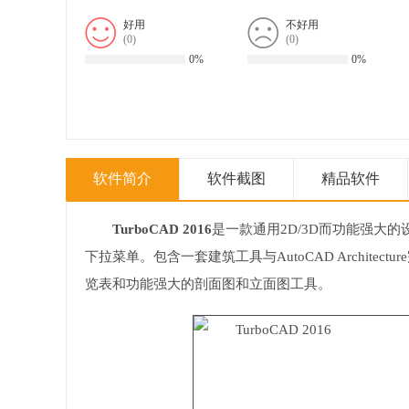
好用
不好用
(
0
)
(
0
)
0%
0%
软件简介
软件截图
精品软件
TurboCAD 2016
是一款通用2D/3D而功能强大
下拉菜单。包含一套建筑工具与AutoCAD Archit
览表和功能强大的剖面图和立面图工具。