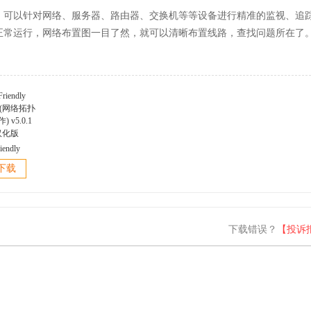
，可以针对网络、服务器、路由器、交换机等等设备进行精准的监视、追
正常运行，网络布置图一目了然，就可以清晰布置线路，查找问题所在了
iendly
er(网络拓扑
下载
 v5.0.1
汉化版
下载错误？
【投诉