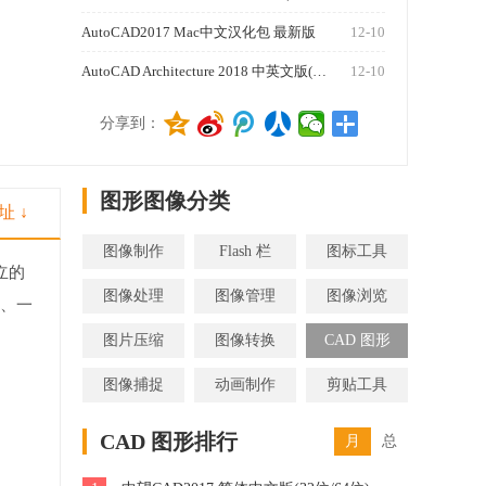
AutoCAD2017 Mac中文汉化包 最新版
12-10
AutoCAD Architecture 2018 中英文版(32位/64位)
12-10
1270
分享到：
图形图像分类
址 ↓
图像制作
Flash 栏
图标工具
立的
图像处理
图像管理
图像浏览
墙、一
图片压缩
图像转换
CAD 图形
图像捕捉
动画制作
剪贴工具
CAD 图形排行
月
总