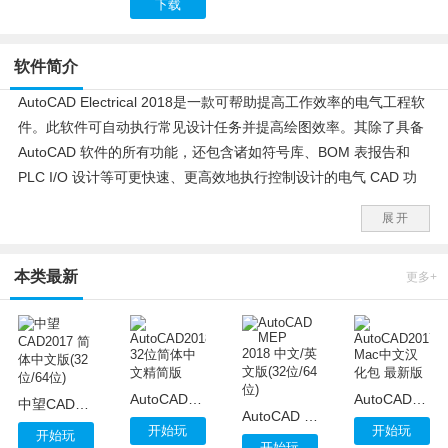
下载
软件简介
AutoCAD Electrical 2018是一款可帮助提高工作效率的电气工程软
件。此软件可自动执行常见设计任务并提高绘图效率。其除了具备
AutoCAD 软件的所有功能，还包含诸如符号库、BOM 表报告和
PLC I/O 设计等可更快速、更高效地执行控制设计的电气 CAD 功
能。
展开
本类最新
更多+
AutoCAD2018 32位简体中文精简版
AutoCAD2017 Mac中文汉化包 最新版
中望CAD2017 简体中文版(32位/64位)
AutoCAD MEP 2018 中文/英文版(32位/64位)
开始玩
开始玩
开始玩
开始玩