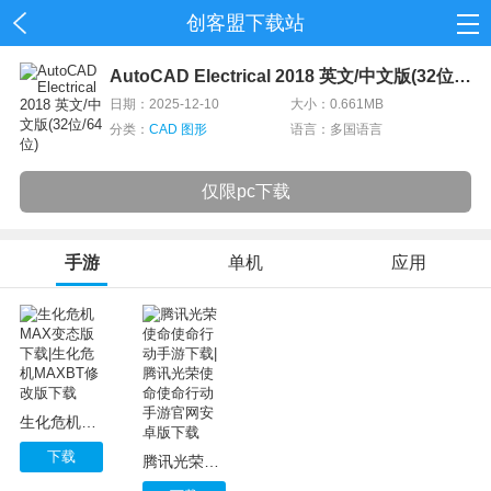
创客盟下载站
首页
AutoCAD Electrical 2018 英文/中文版(32位/64位)
日期：2025-12-10
大小：0.661MB
网游
分类：
CAD 图形
语言：多国语言
单机
仅限pc下载
应用
手游
单机
应用
资讯
生化危机MAX变态版下载|生化危机MAXBT修改版下载
下载
腾讯光荣使命使命行动手游下载|腾讯光荣使命使命行动手游官网安卓版下载