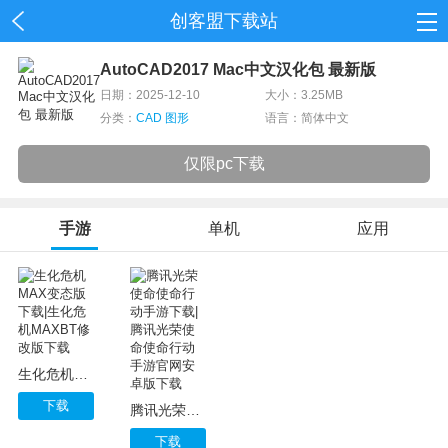
创客盟下载站
首页
AutoCAD2017 Mac中文汉化包 最新版
日期：2025-12-10
大小：3.25MB
网游
分类：
CAD 图形
语言：简体中文
单机
仅限pc下载
应用
手游
单机
应用
资讯
生化危机MAX变态版下载|生化危机MAXBT修改版下载
下载
腾讯光荣使命使命行动手游下载|腾讯光荣使命使命行动手游官网安卓版下载
下载