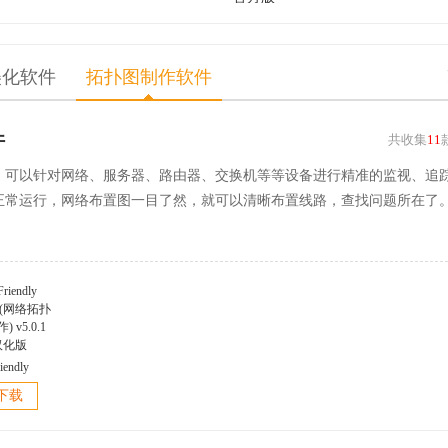
美化软件
拓扑图制作软件
件
共收集
11
，可以针对网络、服务器、路由器、交换机等等设备进行精准的监视、追
正常运行，网络布置图一目了然，就可以清晰布置线路，查找问题所在了
iendly
er(网络拓扑
下载
 v5.0.1
汉化版