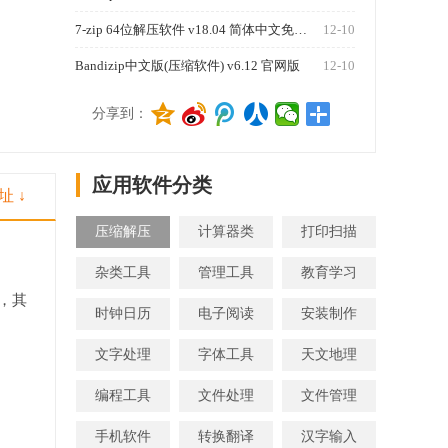
7-zip 64位解压软件 v18.04 简体中文免费版
12-10
Bandizip中文版(压缩软件) v6.12 官网版
12-10
1270
分享到：
应用软件分类
址 ↓
压缩解压
计算器类
打印扫描
杂类工具
管理工具
教育学习
，其
时钟日历
电子阅读
安装制作
文字处理
字体工具
天文地理
编程工具
文件处理
文件管理
手机软件
转换翻译
汉字输入