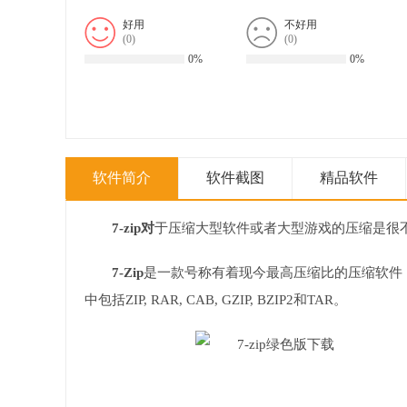
好用
不好用
(
0
)
(
0
)
0%
0%
软件简介
软件截图
精品软件
7-zip对
于压缩大型软件或者大型游戏的压缩是很不错
7-Zip
是一款号称有着现今最高压缩比的压缩软件
中包括ZIP, RAR, CAB, GZIP, BZIP2和TAR。