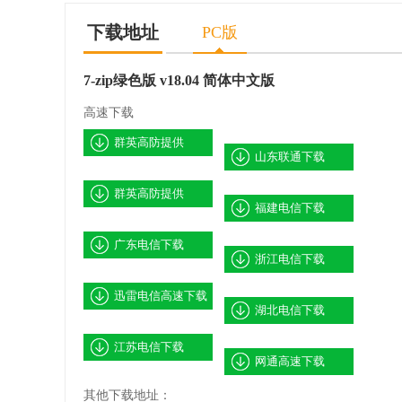
版
版
下载地址
PC版
7-zip绿色版 v18.04 简体中文版
高速下载
群英高防提供
山东联通下载
群英高防提供
福建电信下载
广东电信下载
浙江电信下载
迅雷电信高速下载
湖北电信下载
江苏电信下载
网通高速下载
其他下载地址：