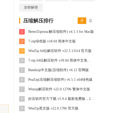
加密解密
压缩解压排行
月
总
1
BetterZip(mac解压缩软件) v4.1.3 for Mac版
2
7-zip绿色版 v18.04 简体中文版
3
WinZip 64位解压软件 v22.5.13114 官方版
4
7-zip 64位解压软件 v18.04 简体中文免费版
5
Bandizip中文版(压缩软件) v6.12 官网版
6
PeaZip(压缩解压缩软件) v6.5.1 x64绿色版
7
Winzip解压软件 v22.0.12706 繁体中文版
8
好压软件官方下载 v5.9.4 最新免费版，2345好压HaoZip软件
9
WinZip英文版 v22.0.1706 官方版