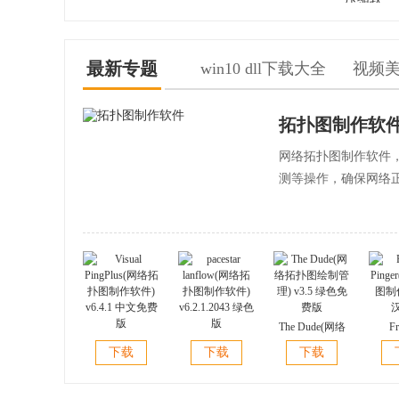
最新专题
win10 dll下载大全
视频
拓扑图制作软
网络拓扑图制作软件
测等操作，确保网络
The Dude(网络
Fr
Visual
pacestar
拓扑图绘制管
Ping
下载
下载
下载
PingPlus(网络拓
lanflow(网络拓
理) v3.5 绿色免
图制作)
扑图制作软件)
扑图制作软件)
费版
v6.4.1 中文免费
v6.2.1.2043 绿色