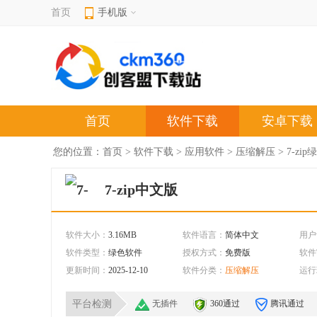
首页
手机版
首页
软件下载
安卓下载
您的位置：
首页
>
软件下载
>
应用软件
>
压缩解压
> 7-zi
7-zip中文版
软件大小：
3.16MB
软件语言：
简体中文
用户
软件类型：
绿色软件
授权方式：
免费版
软件
更新时间：
2025-12-10
软件分类：
压缩解压
运行
平台检测
无插件
360通过
腾讯通过