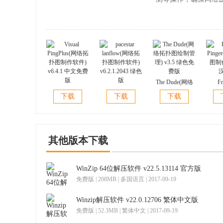
The Dude(网络
Fr
Visual
pacestar
拓扑图绘制管
Ping
下载
下载
下载
PingPlus(网络拓
lanflow(网络拓
理) v3.5 绿色免
图制作)
扑图制作软件)
扑图制作软件)
费版
v6.4.1 中文免费
v6.2.1.2043 绿色
版
版
其他版本下载
WinZip 64位解压软件 v22.5.13114 官方版
免费版 | 208MB | 多国语言 | 2017-09-19
Winzip解压软件 v22.0.12706 繁体中文版
免费版 | 52.3MB | 繁体中文 | 2017-09-19