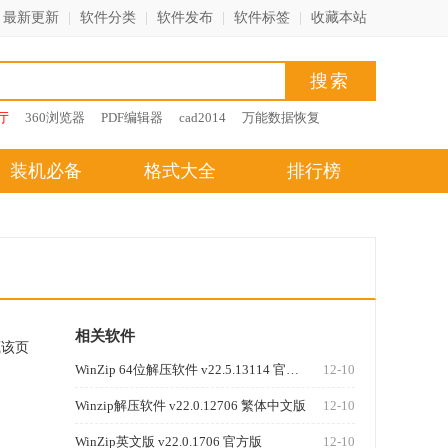
最新更新
|
软件分类
|
软件发布
|
软件标签
|
收藏本站
厅
360浏览器
PDF编辑器
cad2014
万能数据恢复
装机必备
格式大全
排行榜
相关软件
藏该页
WinZip 64位解压软件 v22.5.13114 官方版
12-10
Winzip解压软件 v22.0.12706 繁体中文版
12-10
WinZip英文版 v22.0.1706 官方版
12-10