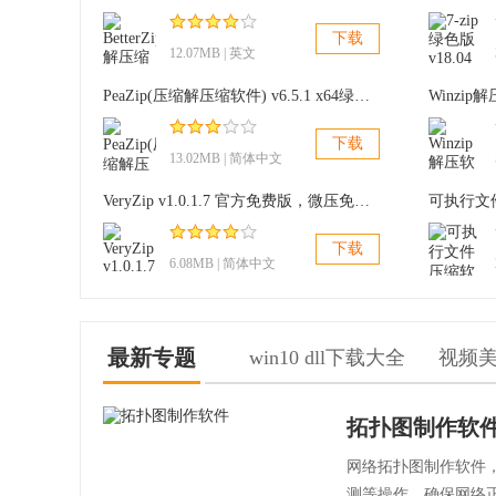
下载
12.07MB | 英文
PeaZip(压缩解压缩软件) v6.5.1 x64绿色版
Winzip
下载
13.02MB | 简体中文
VeryZip v1.0.1.7 官方免费版，微压免费解压缩软件
下载
6.08MB | 简体中文
最新专题
win10 dll下载大全
视频
拓扑图制作软
网络拓扑图制作软件
测等操作，确保网络