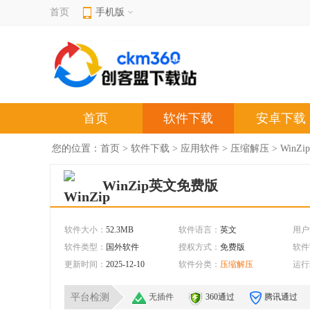
首页
手机版
首页
软件下载
安卓下载
您的位置：
首页
>
软件下载
>
应用软件
>
压缩解压
> WinZi
WinZip英文免费版
软件大小：
52.3MB
软件语言：
英文
用户
软件类型：
国外软件
授权方式：
免费版
软件
更新时间：
2025-12-10
软件分类：
压缩解压
运行
平台检测
无插件
360通过
腾讯通过