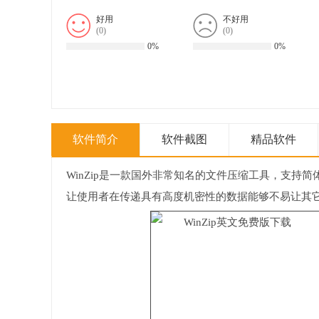
好用
不好用
(
0
)
(
0
)
0%
0%
软件简介
软件截图
精品软件
WinZip是一款国外非常知名的文件压缩工具，支持简体中
让使用者在传递具有高度机密性的数据能够不易让其