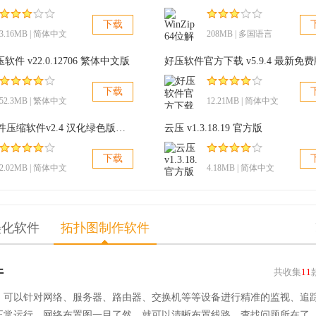
下载
3.16MB | 简体中文
208MB | 多国语言
解压软件 v22.0.12706 繁体中文版
下载
52.3MB | 繁体中文
12.21MB | 简体中文
可执行文件压缩软件v2.4 汉化绿色版，Free UPX稳定解压缩
云压 v1.3.18.19 官方版
下载
2.02MB | 简体中文
4.18MB | 简体中文
美化软件
拓扑图制作软件
件
共收集
11
，可以针对网络、服务器、路由器、交换机等等设备进行精准的监视、追
正常运行，网络布置图一目了然，就可以清晰布置线路，查找问题所在了