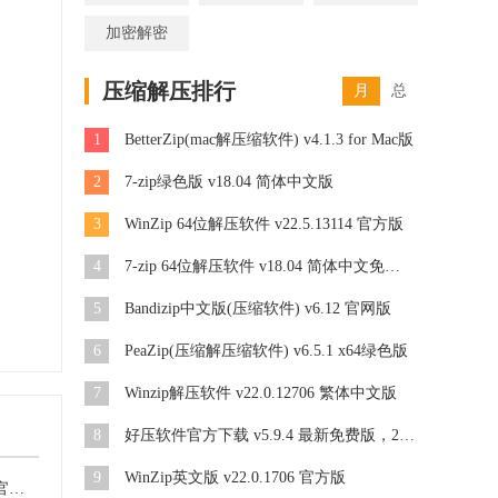
加密解密
压缩解压排行
月
总
1
BetterZip(mac解压缩软件) v4.1.3 for Mac版
2
7-zip绿色版 v18.04 简体中文版
3
WinZip 64位解压软件 v22.5.13114 官方版
4
7-zip 64位解压软件 v18.04 简体中文免费版
5
Bandizip中文版(压缩软件) v6.12 官网版
6
PeaZip(压缩解压缩软件) v6.5.1 x64绿色版
7
Winzip解压软件 v22.0.12706 繁体中文版
8
好压软件官方下载 v5.9.4 最新免费版，2345好压HaoZip软件
9
WinZip英文版 v22.0.1706 官方版
WinZip 64位解压软件 v22.5.13114 官方版