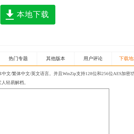
本地下载
热门专题
其他版本
用户评论
下载地
文/繁体中文/英文语言。并且WinZip支持128位和256位AES加密
它人轻易解档。