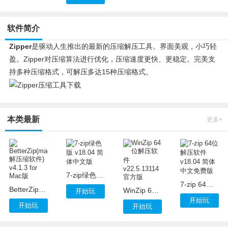
软件简介
Zipper
是驱动人生推出的最新的压缩解压工具。界面美观，小巧轻
盈。Zipper对压缩算法进行优化，压缩速度更快、更稳定。完美支
持多种压缩格式，可解压多达15种压缩格式。
本类最新
更多+
7-zip绿色版 v18.04 简体中文版
7-zip 64位解压软件 v18.04 简体中文免费版
BetterZip(mac解压缩软件) v4.1.3 for Mac版
WinZip 64位解压软件 v22.5.13114 官方版
开始玩
开始玩
开始玩
开始玩