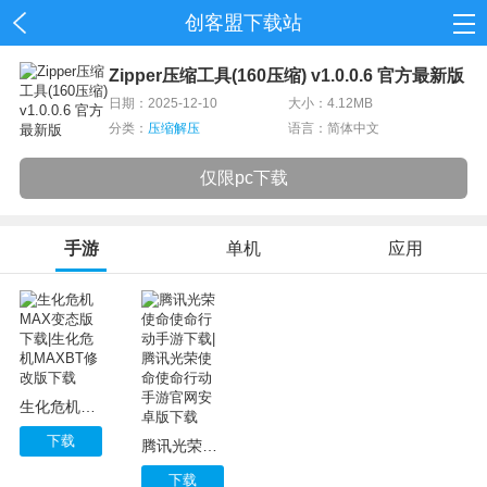
创客盟下载站
首页
Zipper压缩工具(160压缩) v1.0.0.6 官方最新版
日期：2025-12-10
大小：4.12MB
网游
分类：
压缩解压
语言：简体中文
单机
仅限pc下载
应用
手游
单机
应用
资讯
生化危机MAX变态版下载|生化危机MAXBT修改版下载
下载
腾讯光荣使命使命行动手游下载|腾讯光荣使命使命行动手游官网安卓版下载
下载