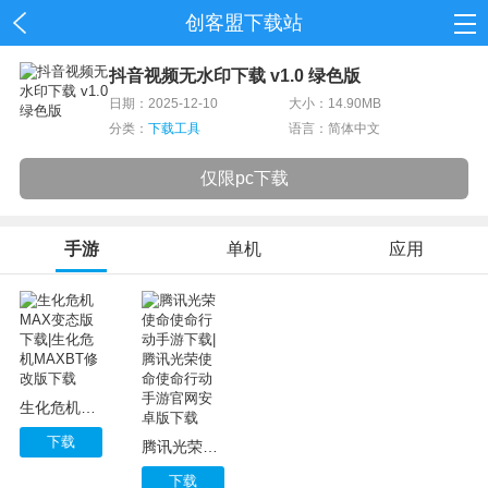
创客盟下载站
首页
抖音视频无水印下载 v1.0 绿色版
日期：2025-12-10
大小：14.90MB
网游
分类：
下载工具
语言：简体中文
单机
仅限pc下载
应用
手游
单机
应用
资讯
生化危机MAX变态版下载|生化危机MAXBT修改版下载
下载
腾讯光荣使命使命行动手游下载|腾讯光荣使命使命行动手游官网安卓版下载
下载