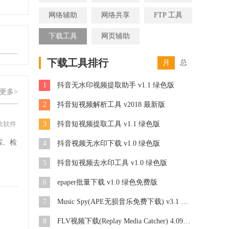
网络辅助
网络共享
FTP 工具
下载工具
网页辅助
下载工具排行
月
总
1
抖音无水印视频提取助手 v1.1 绿色版
更多>
2
抖音短视频解析工具 v2018 最新版
款软件
3
抖音短视频提取工具 v1.1 绿色版
踪、检
4
抖音视频无水印下载 v1.0 绿色版
。
5
抖音短视频去水印工具 v1.0 绿色版
6
epaper批量下载 v1.0 绿色免费版
7
Music Spy(APE无损音乐免费下载) v3.1 正式版
8
FLV视频下载(Replay Media Catcher) 4.09安装免费版