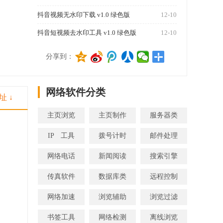
抖音视频无水印下载 v1.0 绿色版
12-10
抖音短视频去水印工具 v1.0 绿色版
12-10
1270
分享到：
网络软件分类
址 ↓
主页浏览
主页制作
服务器类
IP 工具
拨号计时
邮件处理
网络电话
新闻阅读
搜索引擎
传真软件
数据库类
远程控制
网络加速
浏览辅助
浏览过滤
书签工具
网络检测
离线浏览