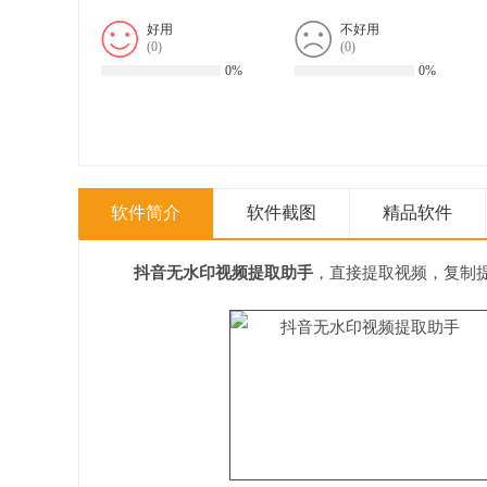
好用
不好用
(
0
)
(
0
)
0%
0%
软件简介
软件截图
精品软件
抖音无水印视频提取助手
，直接提取视频，复制