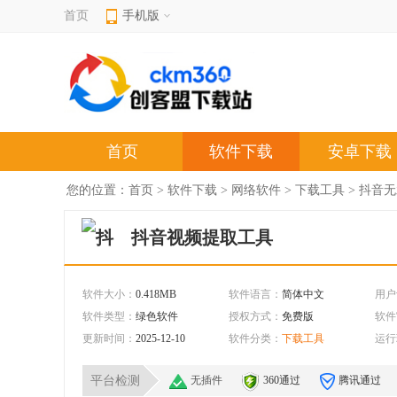
首页
手机版
首页
软件下载
安卓下载
您的位置：
首页
>
软件下载
>
网络软件
>
下载工具
> 抖音无
抖音视频提取工具
软件大小：
0.418MB
软件语言：
简体中文
用户
软件类型：
绿色软件
授权方式：
免费版
软件
更新时间：
2025-12-10
软件分类：
下载工具
运行
平台检测
无插件
360通过
腾讯通过