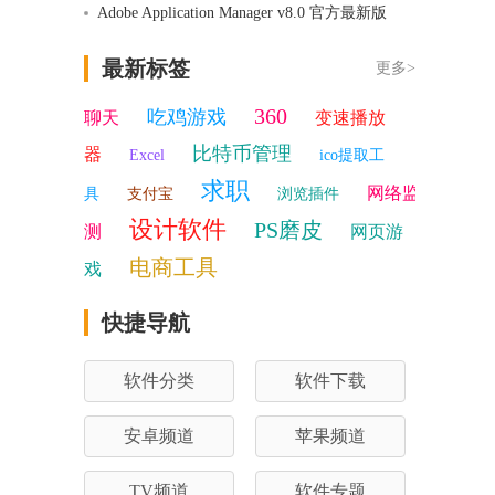
Adobe Application Manager v8.0 官方最新版
最新标签
更多>
360
吃鸡游戏
聊天
变速播放
比特币管理
器
Excel
ico提取工
求职
网络监
具
支付宝
浏览插件
设计软件
PS磨皮
测
网页游
电商工具
戏
快捷导航
软件分类
软件下载
安卓频道
苹果频道
TV频道
软件专题