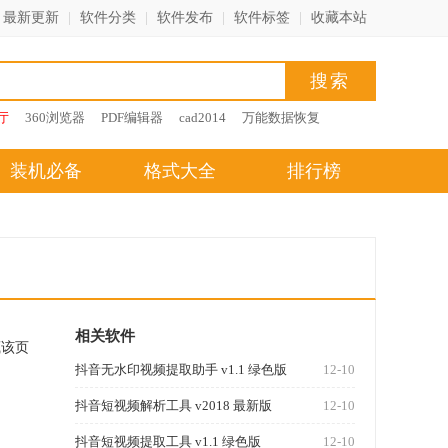
最新更新
|
软件分类
|
软件发布
|
软件标签
|
收藏本站
厅
360浏览器
PDF编辑器
cad2014
万能数据恢复
装机必备
格式大全
排行榜
相关软件
藏该页
抖音无水印视频提取助手 v1.1 绿色版
12-10
抖音短视频解析工具 v2018 最新版
12-10
抖音短视频提取工具 v1.1 绿色版
12-10